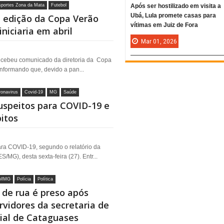
sportes Zona da Mata
Futebol
Após ser hostilizado em visita a
Ubá, Lula promete casas para
° edição da Copa Verão
vítimas em Juiz de Fora
niciaria em abril
Mar
01,
2026
recebeu comunicado da diretoria da Copa
nformando que, devido a pan...
onavirus
Covid-19
MG
Saúde
uspeitos para COVID-19 e
itos
ara COVID-19, segundo o relatório da
/MG), desta sexta-feira (27). Entr...
MMG
Polícia
Política
de rua é preso após
vidores da secretaria de
ial de Cataguases