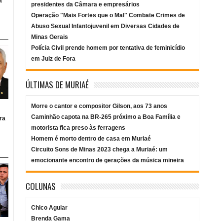
a
presidentes da Câmara e empresários
Operação "Mais Fortes que o Mal" Combate Crimes de
Abuso Sexual Infantojuvenil em Diversas Cidades de
Minas Gerais
Polícia Civil prende homem por tentativa de feminicídio
em Juiz de Fora
ÚLTIMAS DE MURIAÉ
Morre o cantor e compositor Gilson, aos 73 anos
Caminhão capota na BR-265 próximo a Boa Família e
ra
motorista fica preso às ferragens
Homem é morto dentro de casa em Muriaé
Circuito Sons de Minas 2023 chega a Muriaé: um
emocionante encontro de gerações da música mineira
COLUNAS
Chico Aguiar
Brenda Gama