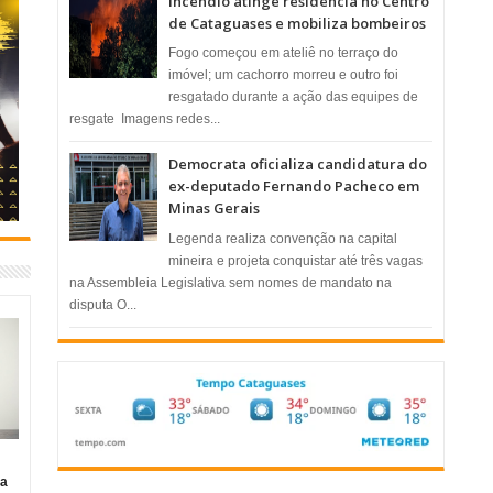
Incêndio atinge residência no Centro
de Cataguases e mobiliza bombeiros
​Fogo começou em ateliê no terraço do
imóvel; um cachorro morreu e outro foi
resgatado durante a ação das equipes de
resgate ​ Imagens redes...
Democrata oficializa candidatura do
ex-deputado Fernando Pacheco em
Minas Gerais
Legenda realiza convenção na capital
mineira e projeta conquistar até três vagas
na Assembleia Legislativa sem nomes de mandato na
disputa O...
ia