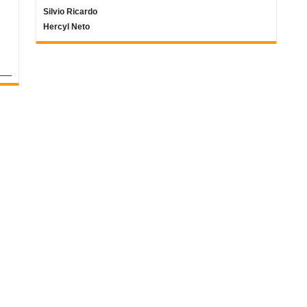
Silvio Ricardo
Hercyl Neto