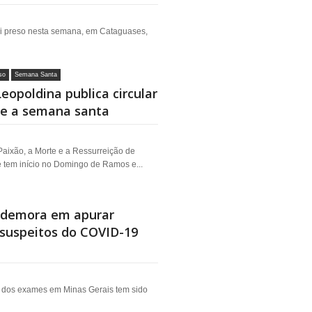
i preso nesta semana, em Cataguases,
so
Semana Santa
eopoldina publica circular
re a semana santa
 Paixão, a Morte e a Ressurreição de
 tem início no Domingo de Ramos e...
e demora em apurar
 suspeitos do COVID-19
os dos exames em Minas Gerais tem sido