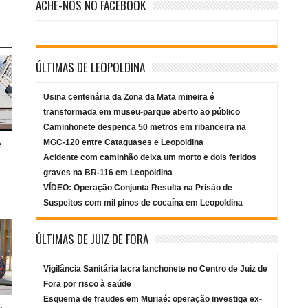
ACHE-NOS NO FACEBOOK
ÚLTIMAS DE LEOPOLDINA
Usina centenária da Zona da Mata mineira é
transformada em museu-parque aberto ao público
Caminhonete despenca 50 metros em ribanceira na
MGC-120 entre Cataguases e Leopoldina
e
Acidente com caminhão deixa um morto e dois feridos
graves na BR-116 em Leopoldina
VÍDEO: Operação Conjunta Resulta na Prisão de
Suspeitos com mil pinos de cocaína em Leopoldina
ÚLTIMAS DE JUIZ DE FORA
Vigilância Sanitária lacra lanchonete no Centro de Juiz de
Fora por risco à saúde
Esquema de fraudes em Muriaé: operação investiga ex-