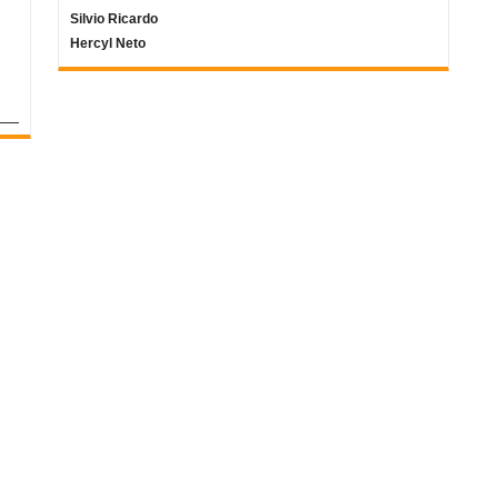
Silvio Ricardo
Hercyl Neto