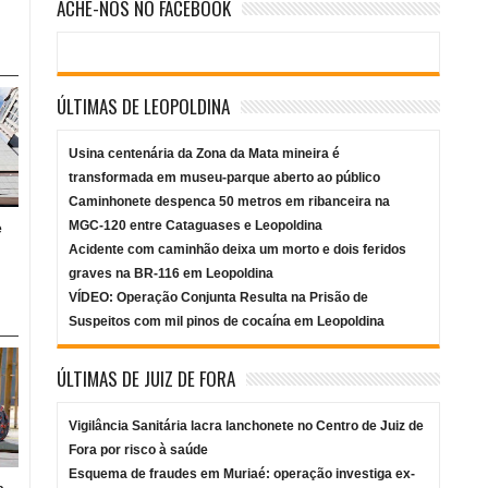
ACHE-NOS NO FACEBOOK
ÚLTIMAS DE LEOPOLDINA
Usina centenária da Zona da Mata mineira é
transformada em museu-parque aberto ao público
Caminhonete despenca 50 metros em ribanceira na
MGC-120 entre Cataguases e Leopoldina
e
Acidente com caminhão deixa um morto e dois feridos
graves na BR-116 em Leopoldina
VÍDEO: Operação Conjunta Resulta na Prisão de
Suspeitos com mil pinos de cocaína em Leopoldina
ÚLTIMAS DE JUIZ DE FORA
Vigilância Sanitária lacra lanchonete no Centro de Juiz de
Fora por risco à saúde
Esquema de fraudes em Muriaé: operação investiga ex-