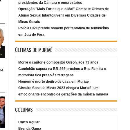
a
presidentes da Câmara e empresários
Operação "Mais Fortes que o Mal" Combate Crimes de
Abuso Sexual Infantojuvenil em Diversas Cidades de
Minas Gerais
Polícia Civil prende homem por tentativa de feminicídio
em Juiz de Fora
ÚLTIMAS DE MURIAÉ
Morre o cantor e compositor Gilson, aos 73 anos
Caminhão capota na BR-265 próximo a Boa Família e
ra
motorista fica preso às ferragens
Homem é morto dentro de casa em Muriaé
Circuito Sons de Minas 2023 chega a Muriaé: um
emocionante encontro de gerações da música mineira
COLUNAS
Chico Aguiar
Brenda Gama