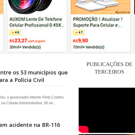
PUBLICAÇÕES DE
ntre os 53 municípios que
TERCEIROS
ra a Polícia Civil
es, o governador Alberto Pinto Coelho
, na Cidade Administrativa, 90 ve...
em acidente na BR-116