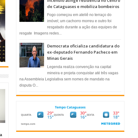
Incêndio atinge residência no Centro
de Cataguases e mobiliza bombeiros
​Fogo começou em ateliê no terraço do
imóvel; um cachorro morreu e outro foi
resgatado durante a ação das equipes de
resgate ​ Imagens redes...
Democrata oficializa candidatura do
ex-deputado Fernando Pacheco em
Minas Gerais
Legenda realiza convenção na capital
mineira e projeta conquistar até três vagas
na Assembleia Legislativa sem nomes de mandato na
disputa O...
ia