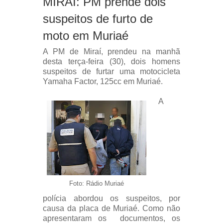
MIRAÍ: PM prende dois
suspeitos de furto de
moto em Muriaé
A PM de Miraí, prendeu na manhã
desta terça-feira (30), dois homens
suspeitos de furtar uma motocicleta
Yamaha Factor, 125cc em Muriaé.
A
Foto: Rádio Muriaé
polícia abordou os suspeitos, por
causa da placa de Muriaé. Como não
apresentaram os documentos, os