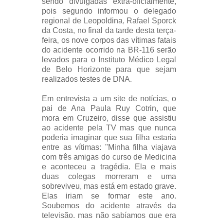
sendo divulgadas extra-oficialmente,
pois segundo informou o delegado
regional de Leopoldina, Rafael Sporck
da Costa, no final da tarde desta terça-
feira, os nove corpos das vítimas fatais
do acidente ocorrido na BR-116 serão
levados para o Instituto Médico Legal
de Belo Horizonte para que sejam
realizados testes de DNA.
Em entrevista a um site de notícias, o
pai de Ana Paula Ruy Cotrin, que
mora em Cruzeiro, disse que assistiu
ao acidente pela TV mas que nunca
poderia imaginar que sua filha estaria
entre as vítimas: "Minha filha viajava
com três amigas do curso de Medicina
e aconteceu a tragédia. Ela e mais
duas colegas morreram e uma
sobreviveu, mas está em estado grave.
Elas iriam se formar este ano.
Soubemos do acidente através da
televisão, mas não sabíamos que era