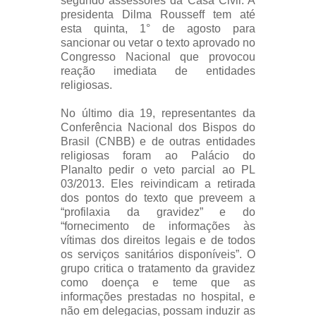
segundo assessores da Casa Civil. A
presidenta Dilma Rousseff tem até
esta quinta, 1° de agosto para
sancionar ou vetar o texto aprovado no
Congresso Nacional que provocou
reação imediata de entidades
religiosas.
No último dia 19, representantes da
Conferência Nacional dos Bispos do
Brasil (CNBB) e de outras entidades
religiosas foram ao Palácio do
Planalto pedir o veto parcial ao PL
03/2013. Eles reivindicam a retirada
dos pontos do texto que preveem a
“profilaxia da gravidez” e do
“fornecimento de informações às
vítimas dos direitos legais e de todos
os serviços sanitários disponíveis”. O
grupo critica o tratamento da gravidez
como doença e teme que as
informações prestadas no hospital, e
não em delegacias, possam induzir as