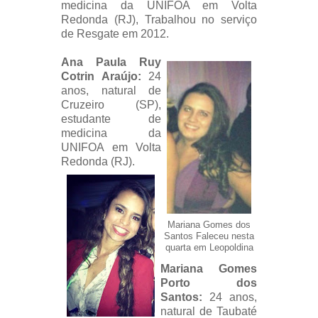
medicina da UNIFOA em Volta
Redonda (RJ),
Trabalhou no serviço
de Resgate em 2012.
Ana Paula Ruy
Cotrin Araújo:
24
anos, natural de
Cruzeiro (SP),
e
studante de
medicina da
UNIFOA em Volta
Redonda (RJ).
Mariana Gomes dos
Santos Faleceu nesta
quarta em Leopoldina
Mariana Gomes
Porto dos
Santos:
24 anos,
natural de Taubaté