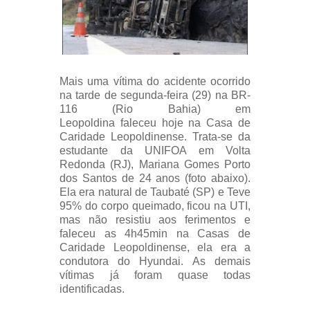
Mais uma vítima do
acidente ocorrido
na tarde de segunda-feira (29) na BR-
116 (Rio Bahia) em
Leopoldina
faleceu hoje na Casa de
Caridade Leopoldinense. Trata-se da
estudante da UNIFOA em Volta
Redonda (RJ),
Mariana Gomes Porto
dos Santos de
24 anos (foto abaixo).
Ela era natural de Taubaté (SP) e Teve
95% do corpo queimado, ficou na UTI,
mas não resistiu aos ferimentos e
faleceu as 4h45min na Casas de
Caridade Leopoldinense, ela era a
condutora do Hyundai.
As demais
vítimas já foram quase todas
identificadas.