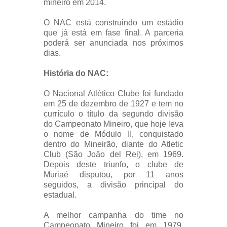
mineiro em 2014.
O NAC está construindo um estádio
que já está em fase final. A parceria
poderá ser anunciada nos próximos
dias.
História do NAC:
O Nacional Atlético Clube foi fundado
em 25 de dezembro de 1927 e tem no
currículo o título da segundo divisão
do Campeonato Mineiro, que hoje leva
o nome de Módulo II, conquistado
dentro do Mineirão, diante do Atletic
Club (São João del Rei), em 1969.
Depois deste triunfo, o clube de
Muriaé disputou, por 11 anos
seguidos, a divisão principal do
estadual.
A melhor campanha do time no
Campeonato Mineiro foi em 1979,