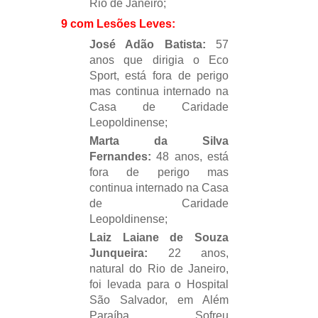
Rio de Janeiro;
9 com Lesões Leves:
José Adão Batista:
57
anos que dirigia o Eco
Sport, está fora de perigo
mas continua internado na
Casa de Caridade
Leopoldinense;
Marta da Silva
Fernandes:
48 anos
, está
fora de perigo mas
continua internado na Casa
de Caridade
Leopoldinense;
Laiz Laiane de Souza
Junqueira:
22 anos,
natural do Rio de Janeiro,
foi levada para o Hospital
São Salvador, em Além
Paraíba. Sofreu