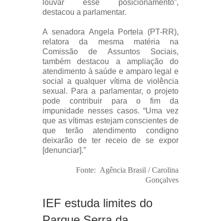
louvar esse posicionamento”,
destacou a parlamentar.
A senadora Angela Portela (PT-RR),
relatora da mesma matéria na
Comissão de Assuntos Sociais,
também destacou a ampliação do
atendimento à saúde e amparo legal e
social a qualquer vítima de violência
sexual. Para a parlamentar, o projeto
pode contribuir para o fim da
impunidade nesses casos. “Uma vez
que as vítimas estejam conscientes de
que terão atendimento condigno
deixarão de ter receio de se expor
[denunciar].”
Fonte: Agência Brasil / Carolina
Gonçalves
IEF estuda limites do
Parque Serra da