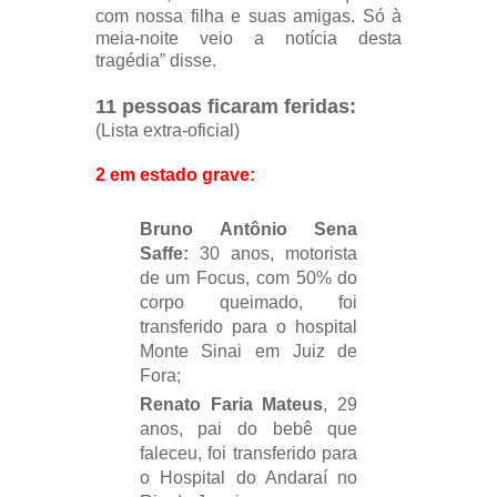
com nossa filha e suas amigas. Só à
meia-noite veio a notícia desta
tragédia” disse.
11 pessoas ficaram feridas:
(Lista extra-oficial)
2 em estado grave:
Bruno Antônio Sena
Saffe:
30 anos, motorista
de um Focus, com 50% do
corpo queimado, foi
transferido para o hospital
Monte Sinai em Juiz de
Fora;
Renato Faria Mateus
, 29
anos, pai do bebê que
faleceu, foi transferido para
o Hospital do Andaraí no