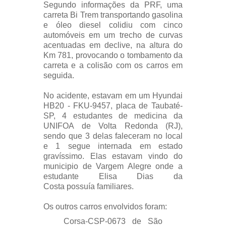
Segundo informações da PRF, uma
c
arreta Bi Trem transportando gasolina
e óleo diesel colidiu com cinco
automóveis em um trecho de curvas
acentuadas em declive, na altura do
Km 781, provocando o tombamento da
carreta e a colisão com os carros em
seguida.
No acidente, estavam em um
Hyundai
HB20 - FKU-9457, placa de Taubaté-
SP, 4 estudantes de medicina da
UNIFOA de Volta Redonda (RJ),
sendo que 3 delas faleceram no local
e 1 segue internada em estado
gravíssimo. Elas estavam vindo do
municipio de Vargem Alegre onde a
estudante Elisa Dias da
Costa possuía familiares.
Os outros carros envolvidos foram:
Corsa-CSP-0673 de São