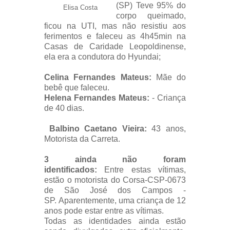
(SP) Teve 95% do
Elisa Costa
corpo queimado,
ficou na UTI, mas não resistiu aos
ferimentos e faleceu as 4h45min na
Casas de Caridade Leopoldinense,
ela era a condutora do Hyundai;
Celina Fernandes Mateus:
Mãe do
bebê que faleceu.
Helena Fernandes Mateus:
- Criança
de 40 dias.
Balbino Caetano Vieira:
43 anos,
Motorista da Carreta.
3 ainda não foram
identificados:
Entre estas vítimas,
estão o motorista do Corsa-CSP-0673
de São José dos Campos -
SP.
Aparentemente, uma criança de 12
anos pode estar entre as vítimas.
Todas as identidades ainda estão