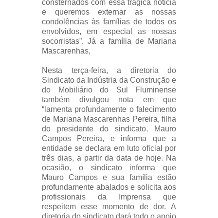
consternados com essa trágica noticia
e queremos externar as nossas
condolências às famílias de todos os
envolvidos, em especial as nossas
socorristas”. Já a família de Mariana
Mascarenhas,
Nesta terça-feira, a diretoria do
Sindicato da Indústria da Construção e
do Mobiliário do Sul Fluminense
também divulgou nota em que
“lamenta profundamente o falecimento
de Mariana Mascarenhas Pereira, filha
do presidente do sindicato, Mauro
Campos Pereira, e informa que a
entidade se declara em luto oficial por
três dias, a partir da data de hoje. Na
ocasião, o sindicato informa que
Mauro Campos e sua família estão
profundamente abalados e solicita aos
profissionais da Imprensa que
respeitem esse momento de dor.
A
diretoria do sindicato dará todo o apoio