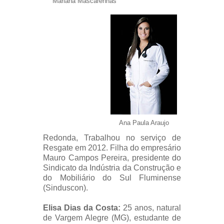
Mariana Mascarenhas
Ana Paula Araujo
Redonda,
Trabalhou no serviço de
Resgate em 2012
. F
ilha do empresário
Mauro Campos Pereira, presidente do
Sindicato da Indústria da Construção e
do Mobiliário do Sul Fluminense
(Sinduscon).
Elisa Dias da Costa:
25 anos, natural
de Vargem Alegre (MG), e
studante de