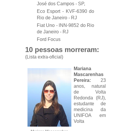
José dos Campos - SP,
Eco Esport - KVF-6390 do
Rio de Janeiro - RJ
Fiat Uno - lNN-9852 do Rio
de Janeiro - RJ
Ford Focus
10 pessoas morreram:
(Lista extra-oficial)
Mariana
Mascarenhas
Pereira:
23
anos, natural
de Volta
Redonda (RJ),
estudante de
medicina da
UNIFOA em
Volta