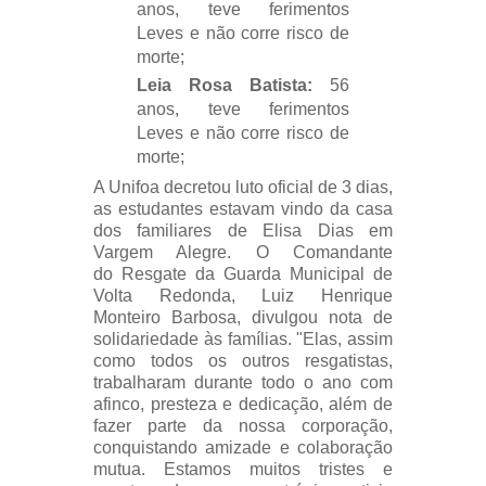
anos
, teve ferimentos
Leves e não corre risco de
morte;
Leia Rosa Batista:
56
anos
, teve ferimentos
Leves e não corre risco de
morte;
A Unifoa decretou luto oficial de 3 dias,
as estudantes estavam vindo da casa
dos familiares de Elisa Dias em
Vargem Alegre. O Comandante
do Resgate da Guarda Municipal de
Volta Redonda, Luiz Henrique
Monteiro Barbosa, divulgou nota de
solidariedade às famílias. "Elas, assim
como todos os outros resgatistas,
trabalharam durante todo o ano com
afinco, presteza e dedicação, além de
fazer parte da nossa corporação,
conquistando amizade e colaboração
mutua. Estamos muitos tristes e