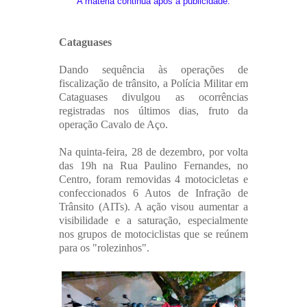
A matéria continua após a publicidade:
Cataguases
Dando sequência às operações de
fiscalização de trânsito, a Polícia Militar em
Cataguases divulgou as ocorrências
registradas nos últimos dias, fruto da
operação Cavalo de Aço.
Na quinta-feira, 28 de dezembro, por volta
das 19h na Rua Paulino Fernandes, no
Centro, foram removidas 4 motocicletas e
confeccionados 6 Autos de Infração de
Trânsito (AITs). A ação visou aumentar a
visibilidade e a saturação, especialmente
nos grupos de motociclistas que se reúnem
para os "rolezinhos".