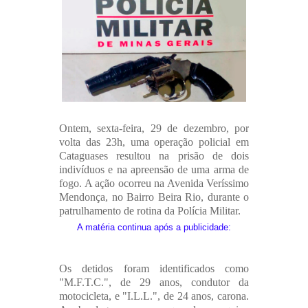
Ontem, sexta-feira, 29 de dezembro, por
volta das 23h, uma operação policial em
Cataguases resultou na prisão de dois
indivíduos e na apreensão de uma arma de
fogo. A ação ocorreu na Avenida Veríssimo
Mendonça, no Bairro Beira Rio, durante o
patrulhamento de rotina da Polícia Militar.
A matéria continua após a publicidade:
Os detidos foram identificados como
"M.F.T.C.", de 29 anos, condutor da
motocicleta, e "I.L.L.", de 24 anos, carona.