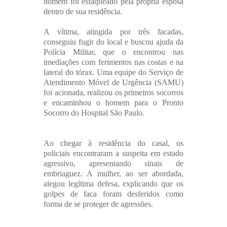
homem foi esfaqueado pela própria esposa
dentro de sua residência.
A vítima, atingida por três facadas,
conseguiu fugir do local e buscou ajuda da
Polícia Militar, que o encontrou nas
imediações com ferimentos nas costas e na
lateral do tórax. Uma equipe do Serviço de
Atendimento Móvel de Urgência (SAMU)
foi acionada, realizou os primeiros socorros
e encaminhou o homem para o Pronto
Socorro do Hospital São Paulo.
Ao chegar à residência do casal, os
policiais encontraram a suspeita em estado
agressivo, apresentando sinais de
embriaguez. A mulher, ao ser abordada,
alegou legítima defesa, explicando que os
golpes de faca foram desferidos como
forma de se proteger de agressões.