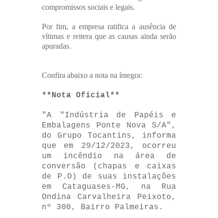
compromissos sociais e legais.
Por fim, a empresa ratifica a ausência de
vítimas e reitera que as causas ainda serão
apuradas.
Confira abaixo a nota na íntegra:
**Nota Oficial**
"A "Indústria de Papéis e
Embalagens Ponte Nova S/A",
do Grupo Tocantins, informa
que em 29/12/2023, ocorreu
um incêndio na área de
conversão (chapas e caixas
de P.O) de suas instalações
em Cataguases-MG, na Rua
Ondina Carvalheira Peixoto,
nº 300, Bairro Palmeiras.