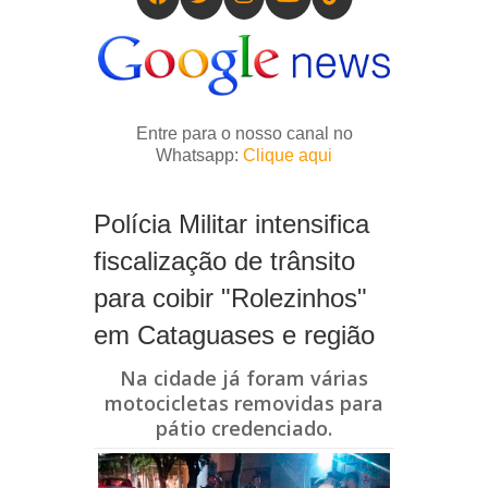
Entre para o nosso canal no
Whatsapp:
Clique aqui
Polícia Militar intensifica
fiscalização de trânsito
para coibir "Rolezinhos"
em Cataguases e região
Na cidade já foram várias
motocicletas removidas para
pátio credenciado.