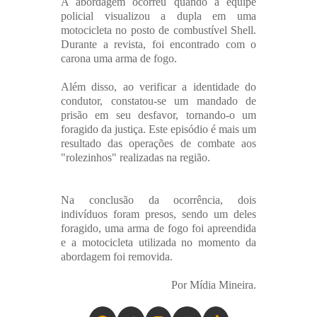
A abordagem ocorreu quando a equipe
policial visualizou a dupla em uma
motocicleta no posto de combustível Shell.
Durante a revista, foi encontrado com o
carona uma arma de fogo.
Além disso, ao verificar a identidade do
condutor, constatou-se um mandado de
prisão em seu desfavor, tornando-o um
foragido da justiça. Este episódio é mais um
resultado das operações de combate aos
"rolezinhos" realizadas na região.
Na conclusão da ocorrência, dois
indivíduos foram presos, sendo um deles
foragido, uma arma de fogo foi apreendida
e a motocicleta utilizada no momento da
abordagem foi removida.
Por Mídia Mineira.