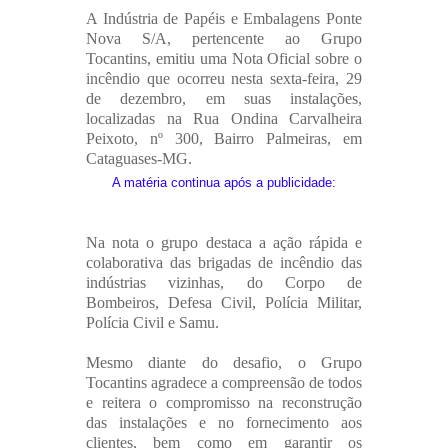
A Indústria de Papéis e Embalagens Ponte
Nova S/A, pertencente ao Grupo
Tocantins, emitiu uma Nota Oficial sobre o
incêndio que ocorreu nesta sexta-feira, 29
de dezembro, em suas instalações,
localizadas na Rua Ondina Carvalheira
Peixoto, nº 300, Bairro Palmeiras, em
Cataguases-MG.
A matéria continua após a publicidade:
Na nota o grupo destaca a ação rápida e
colaborativa das brigadas de incêndio das
indústrias vizinhas, do Corpo de
Bombeiros, Defesa Civil, Polícia Militar,
Polícia Civil e Samu.
Mesmo diante do desafio, o Grupo
Tocantins agradece a compreensão de todos
e reitera o compromisso na reconstrução
das instalações e no fornecimento aos
clientes, bem como em garantir os