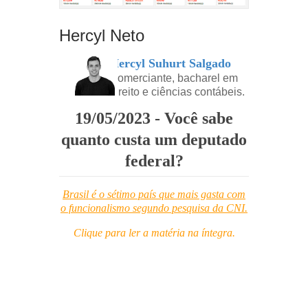
Hercyl Neto
Hercyl Suhurt Salgado
Comerciante, bacharel em
direito e ciências contábeis.
19/05/2023 - Você sabe
quanto custa um deputado
federal?
Brasil é o sétimo país que mais gasta com
o funcionalismo segundo pesquisa da CNI.
Clique para ler a matéria na íntegra.