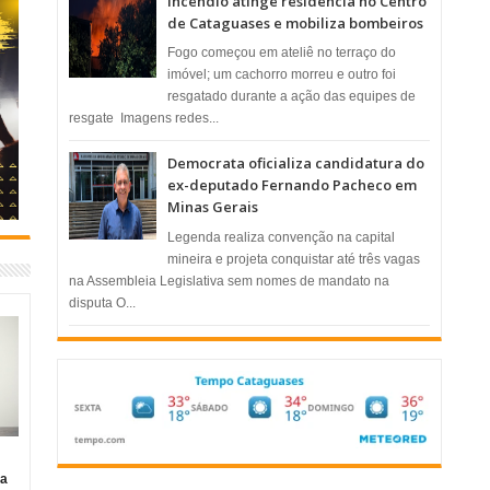
Incêndio atinge residência no Centro
de Cataguases e mobiliza bombeiros
​Fogo começou em ateliê no terraço do
imóvel; um cachorro morreu e outro foi
resgatado durante a ação das equipes de
resgate ​ Imagens redes...
Democrata oficializa candidatura do
ex-deputado Fernando Pacheco em
Minas Gerais
Legenda realiza convenção na capital
mineira e projeta conquistar até três vagas
na Assembleia Legislativa sem nomes de mandato na
disputa O...
ia