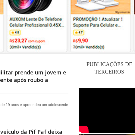
PUBLICAÇÕES DE
Militar prende um jovem e
TERCEIROS
ente após roubo a
em de 19 anos e apreendeu um adolescente
eículo da Pif Paf deixa