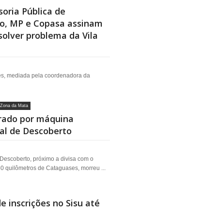
oria Pública de
io, MP e Copasa assinam
olver problema da Vila
es, mediada pela coordenadora da
Zona da Mata
rado por máquina
ral de Descoberto
 Descoberto, próximo a divisa com o
50 quilômetros de Cataguases, morreu ...
 inscrições no Sisu até