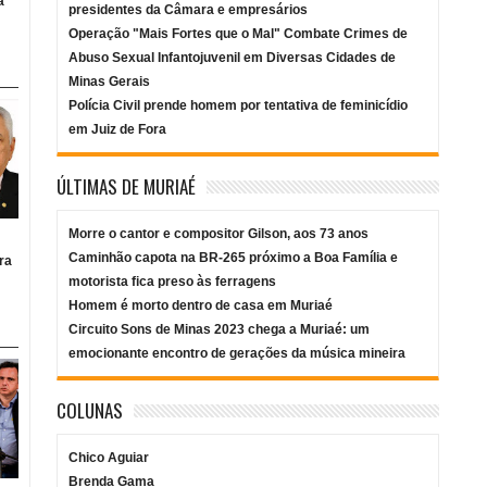
a
presidentes da Câmara e empresários
Operação "Mais Fortes que o Mal" Combate Crimes de
Abuso Sexual Infantojuvenil em Diversas Cidades de
Minas Gerais
Polícia Civil prende homem por tentativa de feminicídio
em Juiz de Fora
ÚLTIMAS DE MURIAÉ
Morre o cantor e compositor Gilson, aos 73 anos
Caminhão capota na BR-265 próximo a Boa Família e
ra
motorista fica preso às ferragens
Homem é morto dentro de casa em Muriaé
Circuito Sons de Minas 2023 chega a Muriaé: um
emocionante encontro de gerações da música mineira
COLUNAS
Chico Aguiar
Brenda Gama