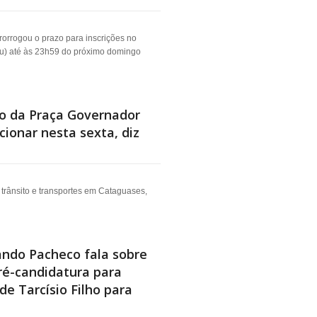
orrogou o prazo para inscrições no
su) até às 23h59 do próximo domingo
o da Praça Governador
cionar nesta sexta, diz
 trânsito e transportes em Cataguases,
ndo Pacheco fala sobre
pré-candidatura para
e Tarcísio Filho para