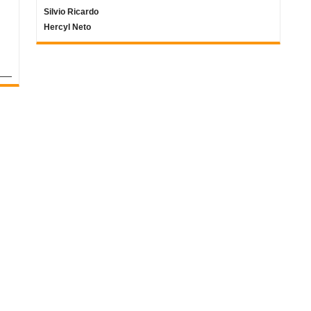
Silvio Ricardo
Hercyl Neto