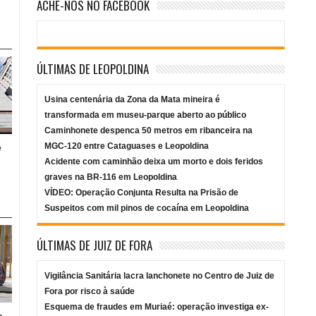
ACHE-NOS NO FACEBOOK
ÚLTIMAS DE LEOPOLDINA
Usina centenária da Zona da Mata mineira é
transformada em museu-parque aberto ao público
Caminhonete despenca 50 metros em ribanceira na
MGC-120 entre Cataguases e Leopoldina
e
Acidente com caminhão deixa um morto e dois feridos
graves na BR-116 em Leopoldina
VÍDEO: Operação Conjunta Resulta na Prisão de
Suspeitos com mil pinos de cocaína em Leopoldina
ÚLTIMAS DE JUIZ DE FORA
Vigilância Sanitária lacra lanchonete no Centro de Juiz de
Fora por risco à saúde
Esquema de fraudes em Muriaé: operação investiga ex-