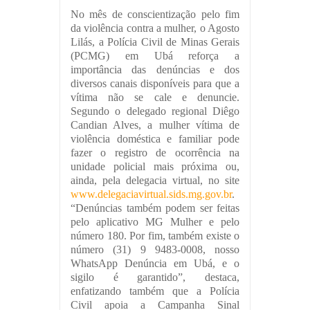
No mês de conscientização pelo fim
da violência contra a mulher, o Agosto
Lilás, a Polícia Civil de Minas Gerais
(PCMG) em Ubá reforça a
importância das denúncias e dos
diversos canais disponíveis para que a
vítima não se cale e denuncie.
Segundo o delegado regional Diêgo
Candian Alves, a mulher vítima de
violência doméstica e familiar pode
fazer o registro de ocorrência na
unidade policial mais próxima ou,
ainda, pela delegacia virtual, no site
www.delegaciavirtual.sids.mg.gov.br
.
“Denúncias também podem ser feitas
pelo aplicativo MG Mulher e pelo
número 180. Por fim, também existe o
número (31) 9 9483-0008, nosso
WhatsApp Denúncia em Ubá, e o
sigilo é garantido”, destaca,
enfatizando também que a Polícia
Civil apoia a Campanha Sinal