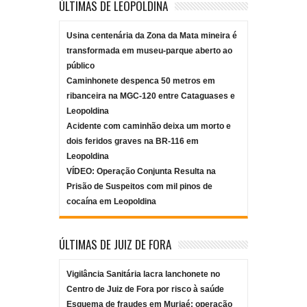
ÚLTIMAS DE LEOPOLDINA
Usina centenária da Zona da Mata mineira é
transformada em museu-parque aberto ao
público
Caminhonete despenca 50 metros em
ribanceira na MGC-120 entre Cataguases e
Leopoldina
Acidente com caminhão deixa um morto e
dois feridos graves na BR-116 em
Leopoldina
VÍDEO: Operação Conjunta Resulta na
Prisão de Suspeitos com mil pinos de
cocaína em Leopoldina
ÚLTIMAS DE JUIZ DE FORA
Vigilância Sanitária lacra lanchonete no
Centro de Juiz de Fora por risco à saúde
Esquema de fraudes em Muriaé: operação