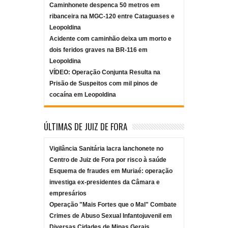
Caminhonete despenca 50 metros em
ribanceira na MGC-120 entre Cataguases e
Leopoldina
Acidente com caminhão deixa um morto e
dois feridos graves na BR-116 em
Leopoldina
VÍDEO: Operação Conjunta Resulta na
Prisão de Suspeitos com mil pinos de
cocaína em Leopoldina
ÚLTIMAS DE JUIZ DE FORA
Vigilância Sanitária lacra lanchonete no
Centro de Juiz de Fora por risco à saúde
Esquema de fraudes em Muriaé: operação
investiga ex-presidentes da Câmara e
empresários
Operação "Mais Fortes que o Mal" Combate
Crimes de Abuso Sexual Infantojuvenil em
Diversas Cidades de Minas Gerais