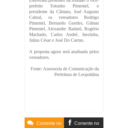
Estiveram presentes na reunião o vice-
prefeito Totonho Pimentel, o
presidente da Câmara, José Augusto
Cabral, os vereadores Rodrigo
Pimentel, Bernardo Guedes, Gilmar
Pimentel, Alexandre Badaró, Rogério
Machado, Carlos André, Inezinha,
Julius César e José Do Carmo.
A proposta agora será analisada pelos
vereadores.
Fonte: Assessoria de Comunicação da
Prefeitura de Leopoldina
Comente no
Comente no