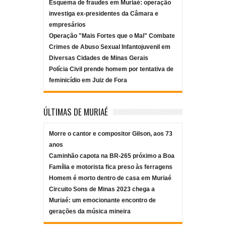
Esquema de fraudes em Muriaé: operação
investiga ex-presidentes da Câmara e
empresários
Operação "Mais Fortes que o Mal" Combate
Crimes de Abuso Sexual Infantojuvenil em
Diversas Cidades de Minas Gerais
Polícia Civil prende homem por tentativa de
feminicídio em Juiz de Fora
ÚLTIMAS DE MURIAÉ
Morre o cantor e compositor Gilson, aos 73
anos
Caminhão capota na BR-265 próximo a Boa
Família e motorista fica preso às ferragens
Homem é morto dentro de casa em Muriaé
Circuito Sons de Minas 2023 chega a
Muriaé: um emocionante encontro de
gerações da música mineira