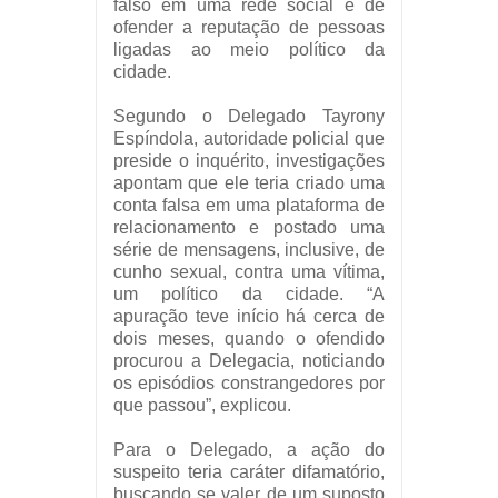
falso em uma rede social e de
ofender a reputação de pessoas
ligadas ao meio político da
cidade.
Segundo o Delegado Tayrony
Espíndola, autoridade policial que
preside o inquérito, investigações
apontam que ele teria criado uma
conta falsa em uma plataforma de
relacionamento e postado uma
série de mensagens, inclusive, de
cunho sexual, contra uma vítima,
um político da cidade. “A
apuração teve início há cerca de
dois meses, quando o ofendido
procurou a Delegacia, noticiando
os episódios constrangedores por
que passou”, explicou.
Para o Delegado, a ação do
suspeito teria caráter difamatório,
buscando se valer de um suposto