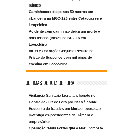
público
Caminhonete despenca 50 metros em
ribanceira na MGC-120 entre Cataguases e
Leopoldina
Acidente com caminhão deixa um morto e
dois feridos graves na BR-116 em
Leopoldina
VÍDEO: Operação Conjunta Resulta na
Prisão de Suspeitos com mil pinos de
cocaína em Leopoldina
ÚLTIMAS DE JUIZ DE FORA
Vigilância Sanitária lacra lanchonete no
Centro de Juiz de Fora por risco à saúde
Esquema de fraudes em Muriaé: operação
investiga ex-presidentes da Câmara e
empresários
Operação "Mais Fortes que o Mal" Combate