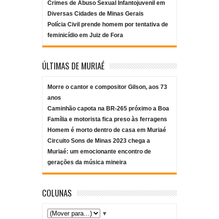
Crimes de Abuso Sexual Infantojuvenil em
Diversas Cidades de Minas Gerais
Polícia Civil prende homem por tentativa de
feminicídio em Juiz de Fora
ÚLTIMAS DE MURIAÉ
Morre o cantor e compositor Gilson, aos 73
anos
Caminhão capota na BR-265 próximo a Boa
Família e motorista fica preso às ferragens
Homem é morto dentro de casa em Muriaé
Circuito Sons de Minas 2023 chega a
Muriaé: um emocionante encontro de
gerações da música mineira
COLUNAS
▼