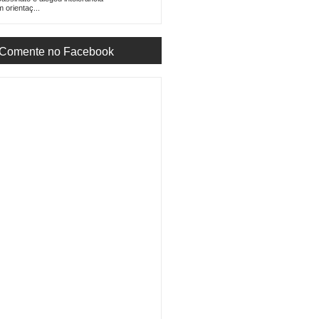
 orientaç...
Comente no Facebook