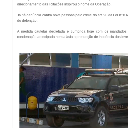
direcionamento das licitações inspirou o nome da Operação.
Já há denúncia contra nove pessoas pelo crime do art. 90 da Lei nº 8
de detenção.
A medida cautelar decretada e cumprida hoje com os mandados
condenação antecipada nem afasta a presunção de inocência dos inve