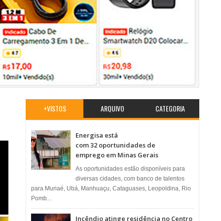
+VISTOS
ARQUIVO
CATEGORIA
Energisa está
com 32 oportunidades de
emprego em Minas Gerais
As oportunidades estão disponíveis para
diversas cidades, com banco de talentos
para Muriaé, Ubá, Manhuaçu, Cataguases, Leopoldina, Rio
Pomb...
Incêndio atinge residência no Centro