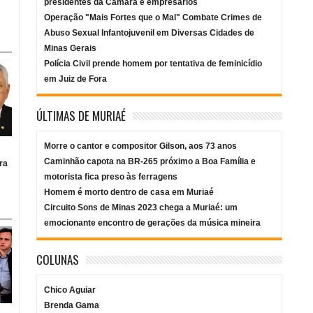
presidentes da Câmara e empresários
Operação "Mais Fortes que o Mal" Combate Crimes de
Abuso Sexual Infantojuvenil em Diversas Cidades de
Minas Gerais
Polícia Civil prende homem por tentativa de feminicídio
em Juiz de Fora
ÚLTIMAS DE MURIAÉ
Morre o cantor e compositor Gilson, aos 73 anos
Caminhão capota na BR-265 próximo a Boa Família e
ra
motorista fica preso às ferragens
Homem é morto dentro de casa em Muriaé
Circuito Sons de Minas 2023 chega a Muriaé: um
emocionante encontro de gerações da música mineira
COLUNAS
Chico Aguiar
Brenda Gama