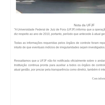
Nota da UFJF
"A Universidade Federal de Juiz de Fora (UFJF) informa que a operaçã
diz respeito ao ano de 2010, portanto, período que antecede à atual ges
Todas as informações requeridas pelos órgãos de controle foram repas
intuito de que eventuais indícios de irregularidades sejam investigados
Ressaltamos que a UFJF não foi notificada oficialmente sobre o andam
Instituição continua pronta para auxiliar a todos os órgãos de contr
atual gestão, por prezar pela transparência como diretriz, também é in
Com infor