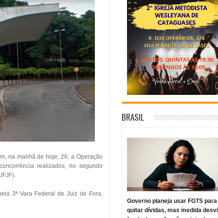
BRASIL
ram, na manhã de hoje, 26, a Operação
concorrência realizados, no segundo
UFJF).
la 3ª Vara Federal de Juiz de Fora,
Governo planeja usar FGTS para
quitar dívidas, mas medida desv