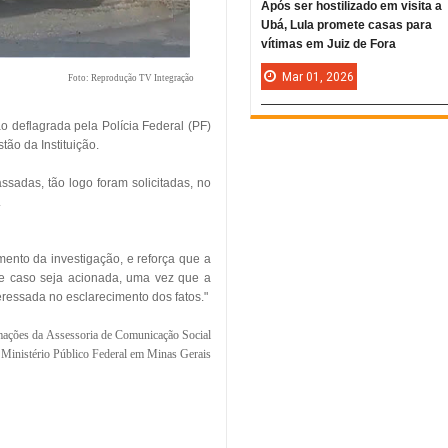
Após ser hostilizado em visita a
Ubá, Lula promete casas para
vítimas em Juiz de Fora
Mar
01,
2026
Foto: Reprodução TV Integração
o deflagrada pela Polícia Federal (PF)
tão da Instituição.
sadas, tão logo foram solicitadas, no
.
ento da investigação, e reforça que a
ole caso seja acionada, uma vez que a
teressada no esclarecimento dos fatos."
mações da
Assessoria de Comunicação Social
Ministério Público Federal em Minas Gerais