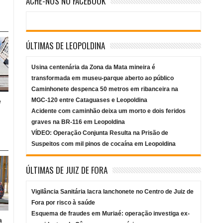
ACHE-NOS NO FACEBOOK
ÚLTIMAS DE LEOPOLDINA
Usina centenária da Zona da Mata mineira é
transformada em museu-parque aberto ao público
Caminhonete despenca 50 metros em ribanceira na
MGC-120 entre Cataguases e Leopoldina
e
Acidente com caminhão deixa um morto e dois feridos
graves na BR-116 em Leopoldina
VÍDEO: Operação Conjunta Resulta na Prisão de
Suspeitos com mil pinos de cocaína em Leopoldina
ÚLTIMAS DE JUIZ DE FORA
Vigilância Sanitária lacra lanchonete no Centro de Juiz de
Fora por risco à saúde
Esquema de fraudes em Muriaé: operação investiga ex-
a