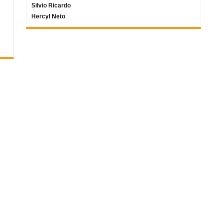
Silvio Ricardo
Hercyl Neto