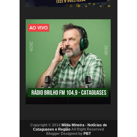
Copyright © 2014
Mídia Mineira - Notícias de
Cataguases e Região
All Right Reserved
Blogger Designed by
PBT