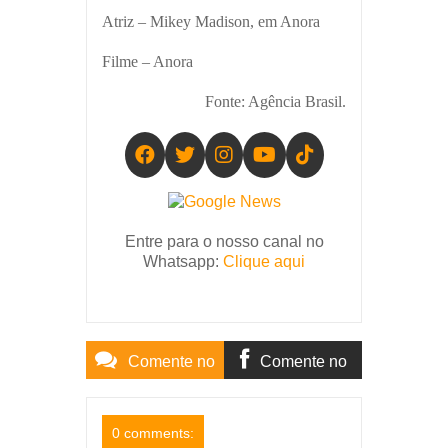
Atriz – Mikey Madison, em Anora
Filme – Anora
Fonte: Agência Brasil.
Entre para o nosso canal no
Whatsapp:
Clique aqui
Comente no
Comente no
Site
Facebook
0 comments: