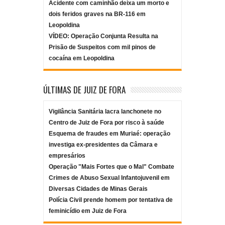
Acidente com caminhão deixa um morto e
dois feridos graves na BR-116 em
Leopoldina
VÍDEO: Operação Conjunta Resulta na
Prisão de Suspeitos com mil pinos de
cocaína em Leopoldina
ÚLTIMAS DE JUIZ DE FORA
Vigilância Sanitária lacra lanchonete no
Centro de Juiz de Fora por risco à saúde
Esquema de fraudes em Muriaé: operação
investiga ex-presidentes da Câmara e
empresários
Operação "Mais Fortes que o Mal" Combate
Crimes de Abuso Sexual Infantojuvenil em
Diversas Cidades de Minas Gerais
Polícia Civil prende homem por tentativa de
feminicídio em Juiz de Fora