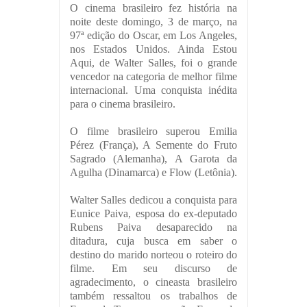
O cinema brasileiro fez história na
noite deste domingo, 3 de março, na
97ª edição do Oscar, em Los Angeles,
nos Estados Unidos. Ainda Estou
Aqui, de Walter Salles, foi o grande
vencedor na categoria de melhor filme
internacional. Uma conquista inédita
para o cinema brasileiro.
O filme brasileiro superou Emilia
Pérez (França), A Semente do Fruto
Sagrado (Alemanha), A Garota da
Agulha (Dinamarca) e Flow (Letônia).
Walter Salles dedicou a conquista para
Eunice Paiva, esposa do ex-deputado
Rubens Paiva desaparecido na
ditadura, cuja busca em saber o
destino do marido norteou o roteiro do
filme. Em seu discurso de
agradecimento, o cineasta brasileiro
também ressaltou os trabalhos de