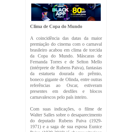
Clima de Copa do Mundo
A coincidência das datas da maior
premiação do cinema com o carnaval
brasileiro acabou em clima de torcida
da Copa do Mundo. Máscaras de
Fernanda Torres e de Selton Mello
(intérprete de Rubens Paiva), fantasias
da estatueta dourada do prêmio,
boneco gigante de Olinda, entre outras
referências ao Oscar, estiveram
presentes em desfiles e blocos
carnavalescos pelo país inteiro.
Com suas indicações, o filme de
Walter Salles sobre o desaparecimento
do deputado Rubens Paiva (1929-
1971) e a saga de sua esposa Eunice