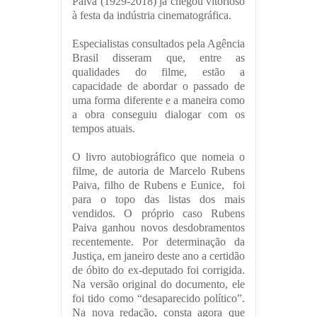
Paiva (1929-2018) já chegou vitorioso
à festa da indústria cinematográfica.
Especialistas consultados pela Agência
Brasil disseram que, entre as
qualidades do filme, estão a
capacidade de abordar o passado de
uma forma diferente e a maneira como
a obra conseguiu dialogar com os
tempos atuais.
O livro autobiográfico que nomeia o
filme, de autoria de Marcelo Rubens
Paiva, filho de Rubens e Eunice, foi
para o topo das listas dos mais
vendidos. O próprio caso Rubens
Paiva ganhou novos desdobramentos
recentemente. Por determinação da
Justiça, em janeiro deste ano a certidão
de óbito do ex-deputado foi corrigida.
Na versão original do documento, ele
foi tido como “desaparecido político”.
Na nova redação, consta agora que