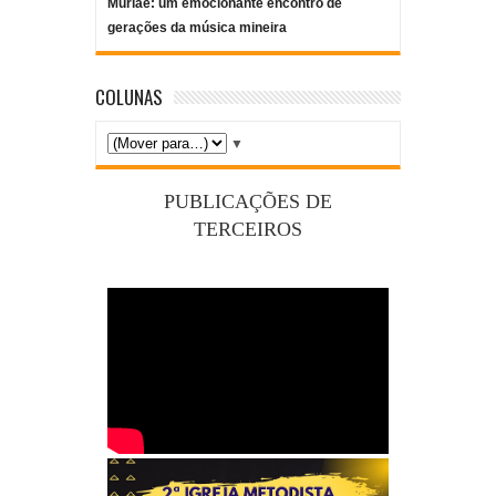
Muriaé: um emocionante encontro de
gerações da música mineira
COLUNAS
▼
PUBLICAÇÕES DE
TERCEIROS