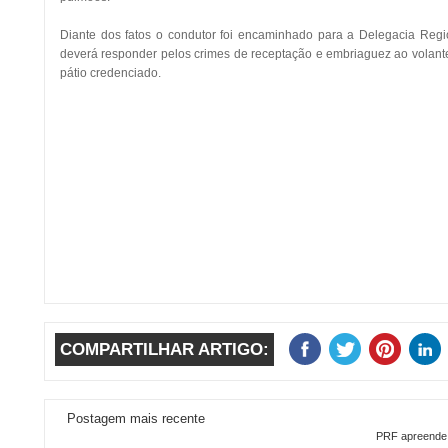
Diante dos fatos o condutor foi encaminhado para a Delegacia Regio
deverá responder pelos crimes de receptação e embriaguez ao volante
pátio credenciado.
COMPARTILHAR ARTIGO:
Postagem mais recente
PRF apreende 