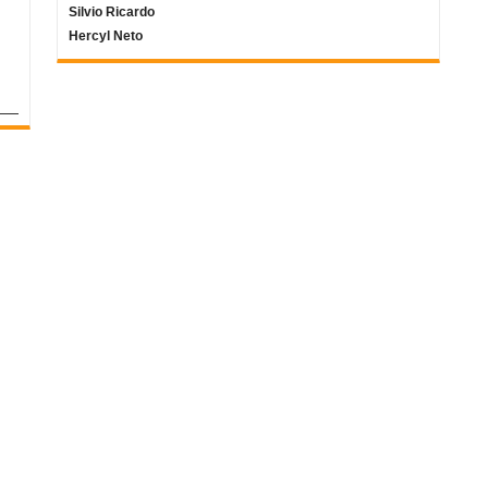
Silvio Ricardo
Hercyl Neto