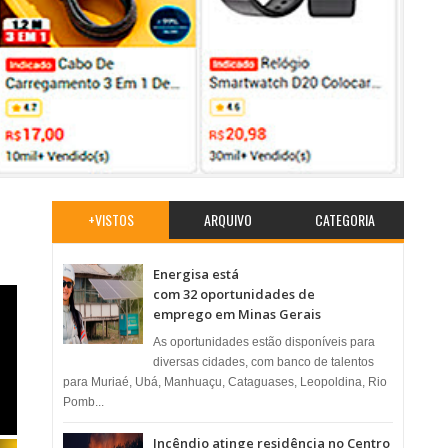
+VISTOS
ARQUIVO
CATEGORIA
Energisa está
com 32 oportunidades de
emprego em Minas Gerais
As oportunidades estão disponíveis para
diversas cidades, com banco de talentos
para Muriaé, Ubá, Manhuaçu, Cataguases, Leopoldina, Rio
Pomb...
Incêndio atinge residência no Centro