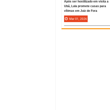
Após ser hostilizado em visita a
Ubá, Lula promete casas para
vítimas em Juiz de Fora
Mar
01,
2026