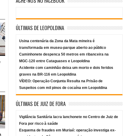
ACHE-NOS NO FACEBOOK
ÚLTIMAS DE LEOPOLDINA
Usina centenária da Zona da Mata mineira é
transformada em museu-parque aberto ao público
Caminhonete despenca 50 metros em ribanceira na
MGC-120 entre Cataguases e Leopoldina
e
Acidente com caminhão deixa um morto e dois feridos
graves na BR-116 em Leopoldina
VÍDEO: Operação Conjunta Resulta na Prisão de
Suspeitos com mil pinos de cocaína em Leopoldina
ÚLTIMAS DE JUIZ DE FORA
Vigilância Sanitária lacra lanchonete no Centro de Juiz de
Fora por risco à saúde
Esquema de fraudes em Muriaé: operação investiga ex-
a