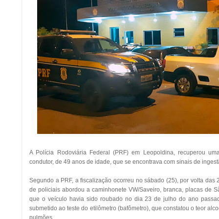
A Polícia Rodoviária Federal (PRF) em Leopoldina, recuperou u
condutor, de 49 anos de idade, que se encontrava com sinais de ingest
Segundo a PRF, a fiscalização ocorreu no sábado (25), por volta da
de policiais abordou a caminhonete VW/Saveiro, branca, placas de Sã
que o veículo havia sido roubado no dia 23 de julho do ano passa
submetido ao teste do etilômetro (bafômetro), que constatou o teor alco
pulmões.