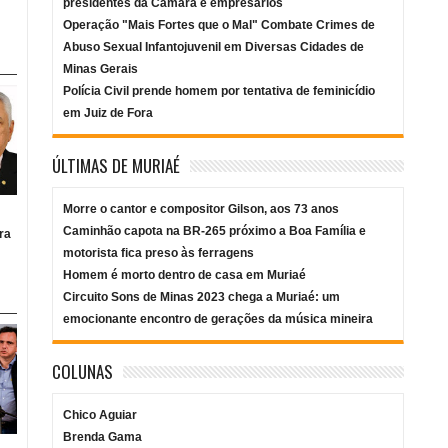
presidentes da Câmara e empresários
Operação "Mais Fortes que o Mal" Combate Crimes de
Abuso Sexual Infantojuvenil em Diversas Cidades de
Minas Gerais
Polícia Civil prende homem por tentativa de feminicídio
em Juiz de Fora
ÚLTIMAS DE MURIAÉ
Morre o cantor e compositor Gilson, aos 73 anos
Caminhão capota na BR-265 próximo a Boa Família e
ra
motorista fica preso às ferragens
Homem é morto dentro de casa em Muriaé
Circuito Sons de Minas 2023 chega a Muriaé: um
emocionante encontro de gerações da música mineira
COLUNAS
Chico Aguiar
Brenda Gama