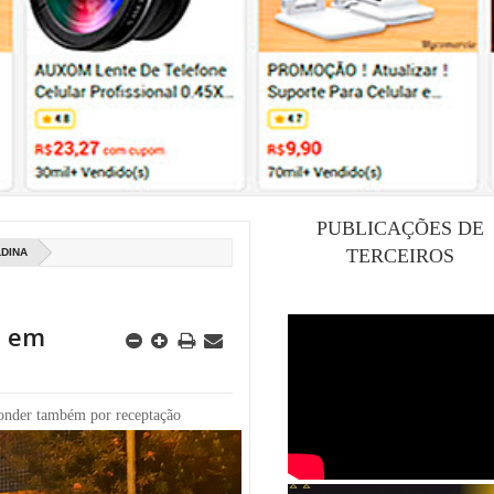
PUBLICAÇÕES DE
TERCEIROS
DINA
a em
ponder também por receptação