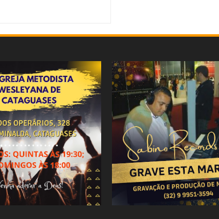
viewed By:
Mídia Mineira