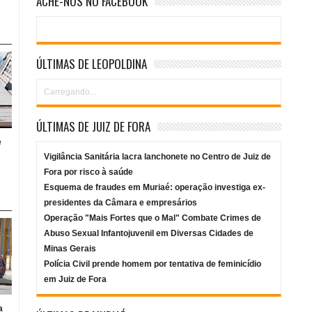
ACHE-NOS NO FACEBOOK
ÚLTIMAS DE LEOPOLDINA
Carregando...
ÚLTIMAS DE JUIZ DE FORA
e
Vigilância Sanitária lacra lanchonete no Centro de Juiz de
Fora por risco à saúde
Esquema de fraudes em Muriaé: operação investiga ex-
presidentes da Câmara e empresários
Operação "Mais Fortes que o Mal" Combate Crimes de
Abuso Sexual Infantojuvenil em Diversas Cidades de
Minas Gerais
Polícia Civil prende homem por tentativa de feminicídio
em Juiz de Fora
a