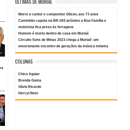
ÚLTIMAS DE MURIAÉ
Morre o cantor e compositor Gilson, aos 73 anos
Caminhão capota na BR-265 próximo a Boa Família e
motorista fica preso às ferragens
Homem é morto dentro de casa em Muriaé
Circuito Sons de Minas 2023 chega a Muriaé: um
emocionante encontro de gerações da música mineira
COLUNAS
ra
Chico Aguiar
Brenda Gama
Silvio Ricardo
Hercyl Neto