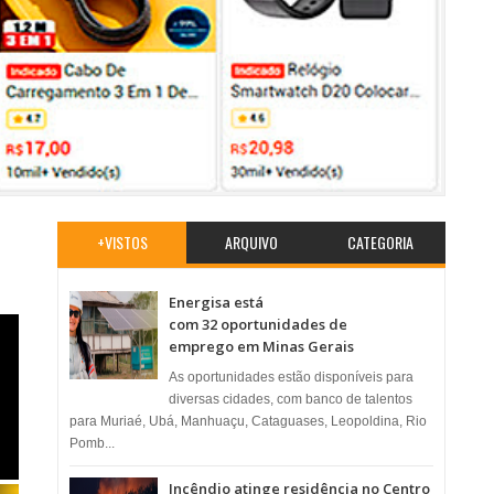
+VISTOS
ARQUIVO
CATEGORIA
Energisa está
com 32 oportunidades de
emprego em Minas Gerais
As oportunidades estão disponíveis para
diversas cidades, com banco de talentos
para Muriaé, Ubá, Manhuaçu, Cataguases, Leopoldina, Rio
Pomb...
Incêndio atinge residência no Centro