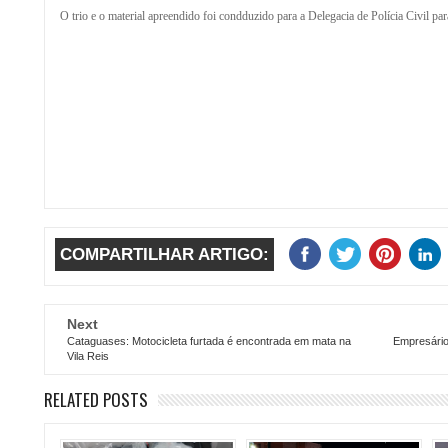
O trio e o material apreendido foi condduzido para a Delegacia de Polícia Civil pa
COMPARTILHAR ARTIGO:
Next
Cataguases: Motocicleta furtada é encontrada em mata na
Empresário 
Vila Reis
RELATED POSTS