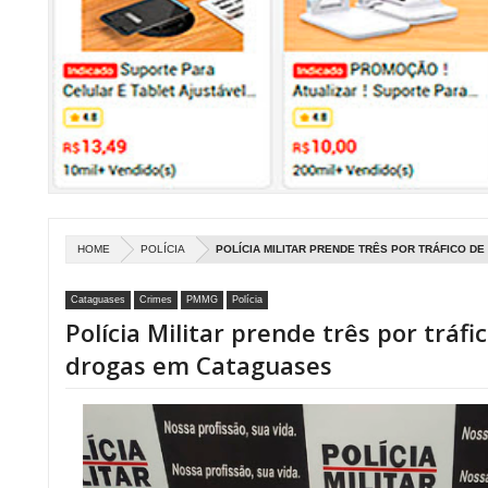
HOME
POLÍCIA
POLÍCIA MILITAR PRENDE TRÊS POR TRÁFICO D
Cataguases
Crimes
PMMG
Polícia
Polícia Militar prende três por tráfi
drogas em Cataguases