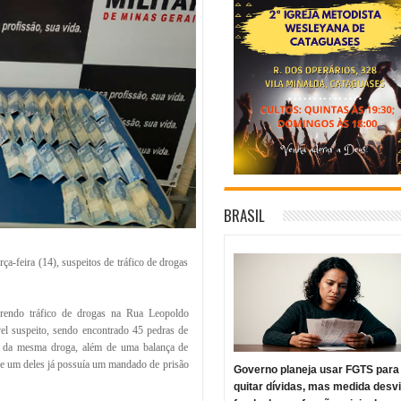
BRASIL
rça-feira (14), suspeitos de tráfico de drogas
rendo tráfico de drogas na Rua Leopoldo
el suspeito, sendo encontrado 45 pedras de
as da mesma droga, além de uma balança de
ue um deles já possuía um mandado de prisão
Governo planeja usar FGTS para
quitar dívidas, mas medida desv