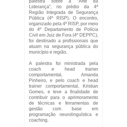
palestra sobre a “Arte da
Liderança”, no prédio da 4ª
Região Integrada de Segurança
Pública (4ª RISP). O encontro,
organizado pela 4ª RISP, por meio
do 4º Departamento de Polícia
Civil em Juiz de Fora (4º DEPPC),
foi destinado a profissionais que
atuam na segurança pública do
município e região.
A palestra foi ministrada pela
coach e head trainer
comportamental, Amanda
Pinheiro, e pelo coach e head
trainer comportamental, Kristian
Gomes, e teve a finalidade de
contribuir para o aprimoramento
de técnicas e ferramentas de
gestão com base em
programação neurolinguística e
coaching.