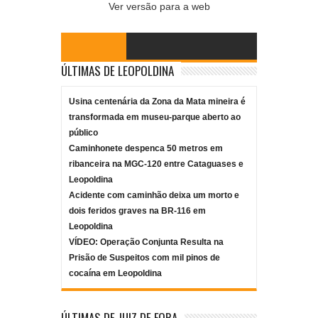
Ver versão para a web
ÚLTIMAS DE LEOPOLDINA
Usina centenária da Zona da Mata mineira é
transformada em museu-parque aberto ao
público
Caminhonete despenca 50 metros em
ribanceira na MGC-120 entre Cataguases e
Leopoldina
Acidente com caminhão deixa um morto e
dois feridos graves na BR-116 em
Leopoldina
VÍDEO: Operação Conjunta Resulta na
Prisão de Suspeitos com mil pinos de
cocaína em Leopoldina
ÚLTIMAS DE JUIZ DE FORA