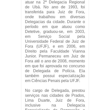
atuar na 2ª Delegacia Regional
de Ubá. No ano de 1993, foi
transferida para Juiz de Fora,
onde trabalhou em diversas
Delegacias da cidade. Durante o
período em que atuou como
Detetive, graduou-se, em 2003,
em Serviço Social pela
Universidade Federal de Juiz de
Fora (UFJF), e em 2006, em
Direito pela Faculdade Vianna
Junior. Permaneceu em Juiz de
Fora até o ano de 2008, momento
em que foi aprovada no concurso
de Delegada de Polícia. Ela
também possui especialização
em Ciências Penais pela UFJF.
No cargo de Delegada, prestou
serviços nas cidades de Prados,
Lima Duarte, Juiz de Fora,
inclusive na Delegacia