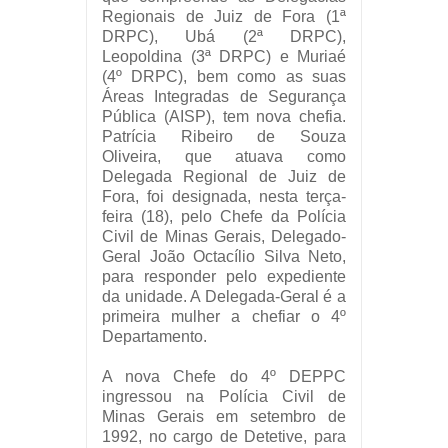
Regionais de Juiz de Fora (1ª
DRPC), Ubá (2ª DRPC),
Leopoldina (3ª DRPC) e Muriaé
(4º DRPC), bem como as suas
Áreas Integradas de Segurança
Pública (AISP), tem nova chefia.
Patrícia Ribeiro de Souza
Oliveira, que atuava como
Delegada Regional de Juiz de
Fora, foi designada, nesta terça-
feira (18), pelo Chefe da Polícia
Civil de Minas Gerais, Delegado-
Geral João Octacílio Silva Neto,
para responder pelo expediente
da unidade. A Delegada-Geral é a
primeira mulher a chefiar o 4º
Departamento.
A nova Chefe do 4º DEPPC
ingressou na Polícia Civil de
Minas Gerais em setembro de
1992, no cargo de Detetive, para