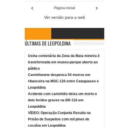
‹
›
Página inicial
Ver versão para a web
ÚLTIMAS DE LEOPOLDINA
Usina centenária da Zona da Mata mineira é
transformada em museu-parque aberto ao
público
Caminhonete despenca 50 metros em
ribanceira na MGC-120 entre Cataguases e
Leopoldina
Acidente com caminhão deixa um morto e
dois feridos graves na BR-116 em
Leopoldina
VÍDEO: Operação Conjunta Resulta na
Prisão de Suspeitos com mil pinos de
cocaína em Leopoldina