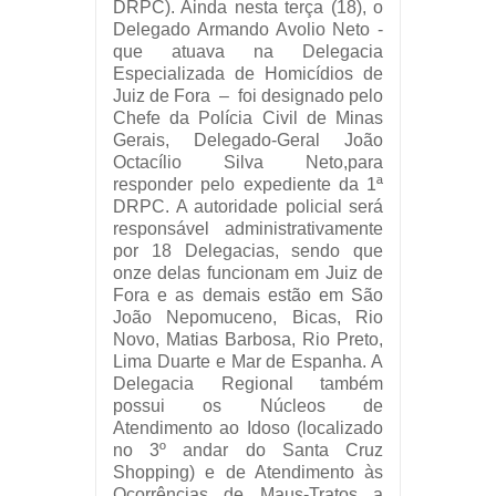
DRPC). Ainda nesta terça (18), o
Delegado Armando Avolio Neto -
que atuava na Delegacia
Especializada de Homicídios de
Juiz de Fora – foi designado pelo
Chefe da Polícia Civil de Minas
Gerais, Delegado-Geral João
Octacílio Silva Neto,para
responder pelo expediente da 1ª
DRPC. A autoridade policial será
responsável administrativamente
por 18 Delegacias, sendo que
onze delas funcionam em Juiz de
Fora e as demais estão em São
João Nepomuceno, Bicas, Rio
Novo, Matias Barbosa, Rio Preto,
Lima Duarte e Mar de Espanha. A
Delegacia Regional também
possui os Núcleos de
Atendimento ao Idoso (localizado
no 3º andar do Santa Cruz
Shopping) e de Atendimento às
Ocorrências de Maus-Tratos a