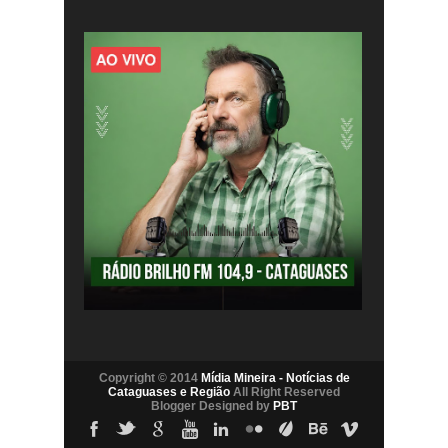
Copyright © 2014
Mídia Mineira - Notícias de
Cataguases e Região
All Right Reserved
Blogger Designed by
PBT