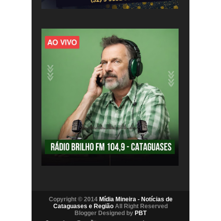
Copyright © 2014
Mídia Mineira - Notícias de
Cataguases e Região
All Right Reserved
Blogger Designed by
PBT