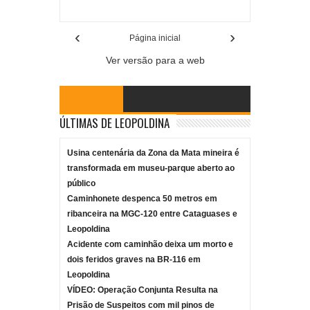
Reviewed By:
Mídia Mineira
‹
›
Página inicial
Ver versão para a web
ÚLTIMAS DE LEOPOLDINA
Usina centenária da Zona da Mata mineira é
transformada em museu-parque aberto ao
público
Caminhonete despenca 50 metros em
ribanceira na MGC-120 entre Cataguases e
Leopoldina
Acidente com caminhão deixa um morto e
dois feridos graves na BR-116 em
Leopoldina
VÍDEO: Operação Conjunta Resulta na
Prisão de Suspeitos com mil pinos de