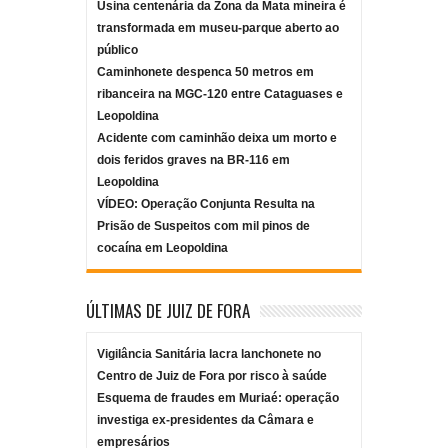
Usina centenária da Zona da Mata mineira é
transformada em museu-parque aberto ao
público
Caminhonete despenca 50 metros em
ribanceira na MGC-120 entre Cataguases e
Leopoldina
Acidente com caminhão deixa um morto e
dois feridos graves na BR-116 em
Leopoldina
VÍDEO: Operação Conjunta Resulta na
Prisão de Suspeitos com mil pinos de
cocaína em Leopoldina
ÚLTIMAS DE JUIZ DE FORA
Vigilância Sanitária lacra lanchonete no
Centro de Juiz de Fora por risco à saúde
Esquema de fraudes em Muriaé: operação
investiga ex-presidentes da Câmara e
empresários