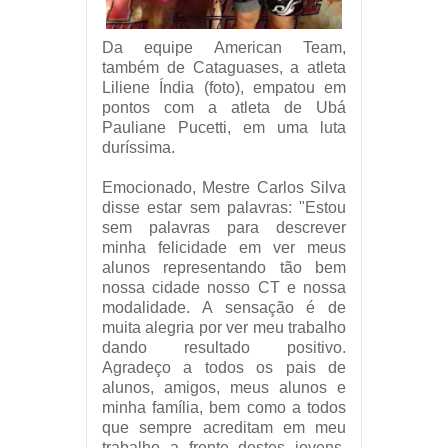
Da equipe American Team,
também de Cataguases, a atleta
Liliene Índia (foto), empatou em
pontos com a atleta de Ubá
Pauliane Pucetti, em uma luta
duríssima.
Emocionado, Mestre Carlos Silva
disse estar sem palavras: "Estou
sem palavras para descrever
minha felicidade em ver meus
alunos representando tão bem
nossa cidade nosso CT e nossa
modalidade. A sensação é de
muita alegria por ver meu trabalho
dando resultado positivo.
Agradeço a todos os pais de
alunos, amigos, meus alunos e
minha família, bem como a todos
que sempre acreditam em meu
trabalho a frente destes jovens.