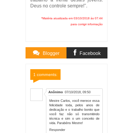
Deus no controle sempre!".
*Matéria atualizada em 03/10/2018 às 07:44
para corrigir informação
Blogger
Facebook
Comments
Comments
1 comments:
Anônimo
07/10/2018, 09:50
Mestre Carlos, você merece essa
felicidade toda, pelos anos de
dedicação e o trabalho bonito que
você faz não só transmitindo
técnica e sim o um conceito de
vida. Parabéns Mestre!
Responder