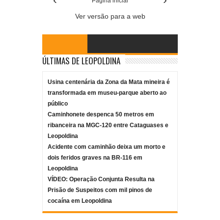
Página inicial
Ver versão para a web
ÚLTIMAS DE LEOPOLDINA
Usina centenária da Zona da Mata mineira é
transformada em museu-parque aberto ao
público
Caminhonete despenca 50 metros em
ribanceira na MGC-120 entre Cataguases e
Leopoldina
Acidente com caminhão deixa um morto e
dois feridos graves na BR-116 em
Leopoldina
VÍDEO: Operação Conjunta Resulta na
Prisão de Suspeitos com mil pinos de
cocaína em Leopoldina