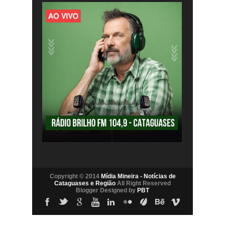
Copyright © 2014
Mídia Mineira - Notícias de
Cataguases e Região
All Right Reserved
Blogger Designed by
PBT