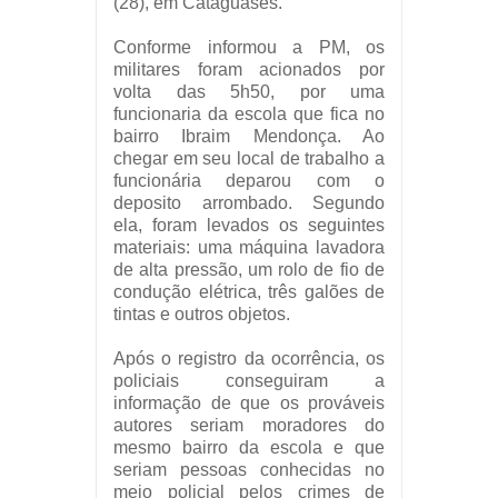
(28), em Cataguases.
Conforme informou a PM, os
militares foram acionados por
volta das 5h50, por uma
funcionaria da escola que fica no
bairro Ibraim Mendonça. Ao
chegar em seu local de trabalho a
funcionária deparou com o
deposito arrombado. Segundo
ela, foram levados os seguintes
materiais: uma máquina lavadora
de alta pressão, um rolo de fio de
condução elétrica, três galões de
tintas e outros objetos.
Após o registro da ocorrência, os
policiais conseguiram a
informação de que os prováveis
autores seriam moradores do
mesmo bairro da escola e que
seriam pessoas conhecidas no
meio policial
pelos crimes de