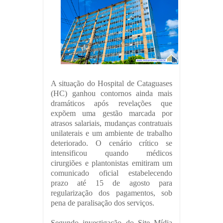
A situação do Hospital de Cataguases
(HC) ganhou contornos ainda mais
dramáticos após revelações que
expõem uma gestão marcada por
atrasos salariais, mudanças contratuais
unilaterais e um ambiente de trabalho
deteriorado. O cenário crítico se
intensificou quando médicos
cirurgiões e plantonistas emitiram um
comunicado oficial estabelecendo
prazo até 15 de agosto para
regularização dos pagamentos, sob
pena de paralisação dos serviços.
Segundo investigação do Site Mídia