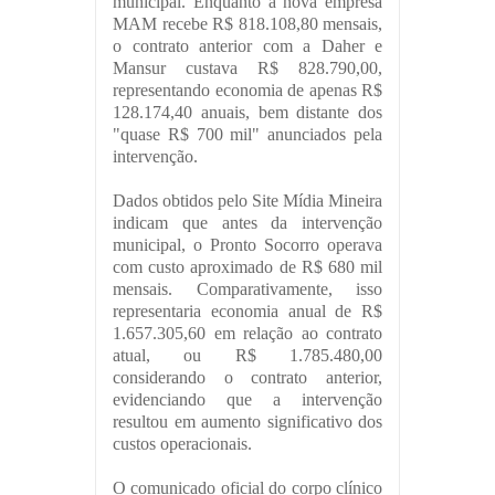
municipal. Enquanto a nova empresa
MAM recebe R$ 818.108,80 mensais,
o contrato anterior com a Daher e
Mansur custava R$ 828.790,00,
representando economia de apenas R$
128.174,40 anuais, bem distante dos
"quase R$ 700 mil" anunciados pela
intervenção.
Dados obtidos pelo Site Mídia Mineira
indicam que antes da intervenção
municipal, o Pronto Socorro operava
com custo aproximado de R$ 680 mil
mensais. Comparativamente, isso
representaria economia anual de R$
1.657.305,60 em relação ao contrato
atual, ou R$ 1.785.480,00
considerando o contrato anterior,
evidenciando que a intervenção
resultou em aumento significativo dos
custos operacionais.
O comunicado oficial do corpo clínico