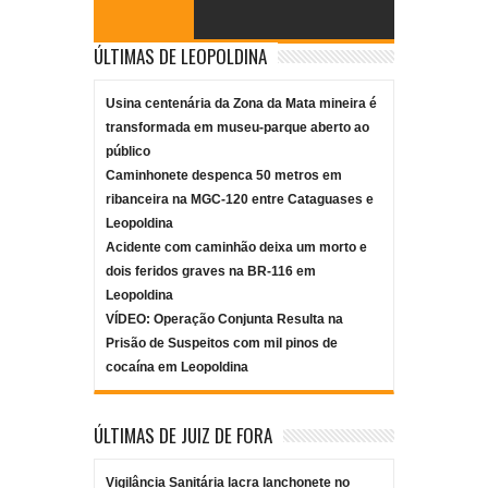
ÚLTIMAS DE LEOPOLDINA
Usina centenária da Zona da Mata mineira é
transformada em museu-parque aberto ao
público
Caminhonete despenca 50 metros em
ribanceira na MGC-120 entre Cataguases e
Leopoldina
Acidente com caminhão deixa um morto e
dois feridos graves na BR-116 em
Leopoldina
VÍDEO: Operação Conjunta Resulta na
Prisão de Suspeitos com mil pinos de
cocaína em Leopoldina
ÚLTIMAS DE JUIZ DE FORA
Vigilância Sanitária lacra lanchonete no