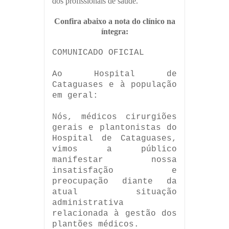
dos profissionais de saúde.
Confira abaixo a nota do clínico na
íntegra:
COMUNICADO OFICIAL
Ao Hospital de
Cataguases e à população
em geral:
Nós, médicos cirurgiões
gerais e plantonistas do
Hospital de Cataguases,
vimos a público
manifestar nossa
insatisfação e
preocupação diante da
atual situação
administrativa
relacionada à gestão dos
plantões médicos.