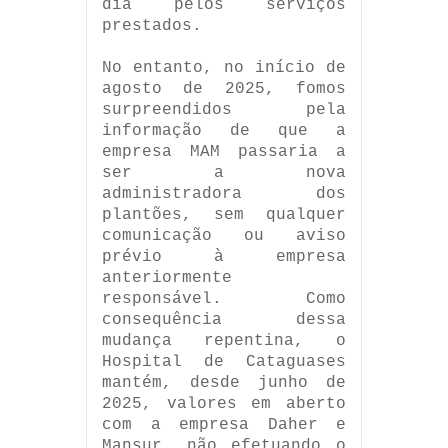
dia pelos serviços
prestados.
No entanto, no início de
agosto de 2025, fomos
surpreendidos pela
informação de que a
empresa MAM passaria a
ser a nova
administradora dos
plantões, sem qualquer
comunicação ou aviso
prévio à empresa
anteriormente
responsável. Como
consequência dessa
mudança repentina, o
Hospital de Cataguases
mantém, desde junho de
2025, valores em aberto
com a empresa Daher e
Mansur, não efetuando o