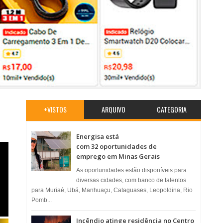
+VISTOS
ARQUIVO
CATEGORIA
Energisa está
com 32 oportunidades de
emprego em Minas Gerais
As oportunidades estão disponíveis para
diversas cidades, com banco de talentos
para Muriaé, Ubá, Manhuaçu, Cataguases, Leopoldina, Rio
Pomb...
Incêndio atinge residência no Centro