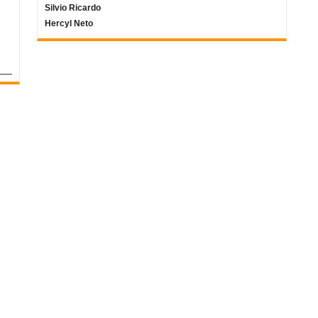
Silvio Ricardo
Hercyl Neto