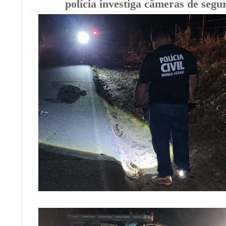
polícia investiga câmeras de segu