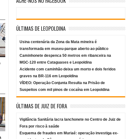
ACHE-NOS NO FACEBOOK
ÚLTIMAS DE LEOPOLDINA
Usina centenária da Zona da Mata mineira é
transformada em museu-parque aberto ao público
Caminhonete despenca 50 metros em ribanceira na
MGC-120 entre Cataguases e Leopoldina
e
Acidente com caminhão deixa um morto e dois feridos
graves na BR-116 em Leopoldina
VÍDEO: Operação Conjunta Resulta na Prisão de
Suspeitos com mil pinos de cocaína em Leopoldina
ÚLTIMAS DE JUIZ DE FORA
Vigilância Sanitária lacra lanchonete no Centro de Juiz de
Fora por risco à saúde
Esquema de fraudes em Muriaé: operação investiga ex-
a