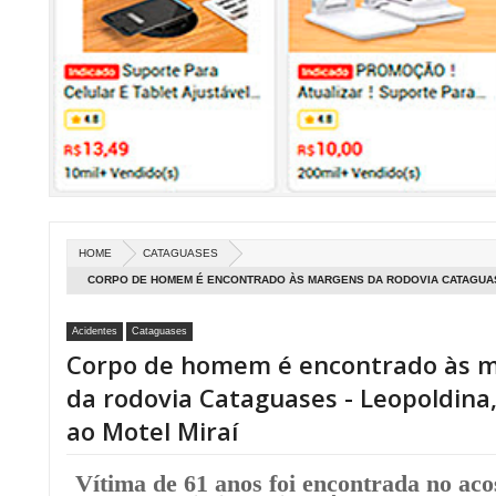
HOME
CATAGUASES
CORPO DE HOMEM É ENCONTRADO ÀS MARGENS DA RODOVIA CATAGUAS
MOTEL MIRAÍ
Acidentes
Cataguases
Corpo de homem é encontrado às 
da rodovia Cataguases - Leopoldina
ao Motel Miraí
Vítima de 61 anos foi encontrada no aco