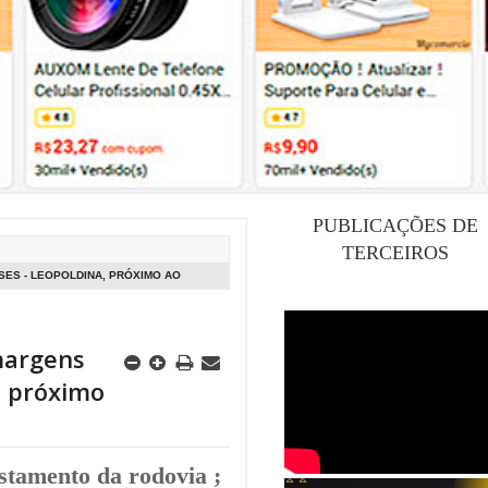
PUBLICAÇÕES DE
TERCEIROS
ES - LEOPOLDINA, PRÓXIMO AO
margens
, próximo
stamento da rodovia ;