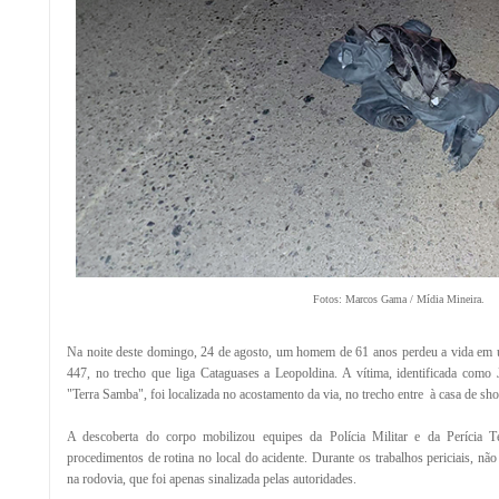
Fotos: Marcos Gama / Mídia Mineira.
Na noite deste domingo, 24 de agosto, um homem de 61 anos perdeu a vida em
447, no trecho que liga Cataguases a Leopoldina. A vítima, identificada como
"Terra Samba", foi localizada no acostamento da via, no trecho entre à casa de sh
A descoberta do corpo mobilizou equipes da Polícia Militar e da Perícia Té
procedimentos de rotina no local do acidente. Durante os trabalhos periciais, nã
na rodovia, que foi apenas sinalizada pelas autoridades.