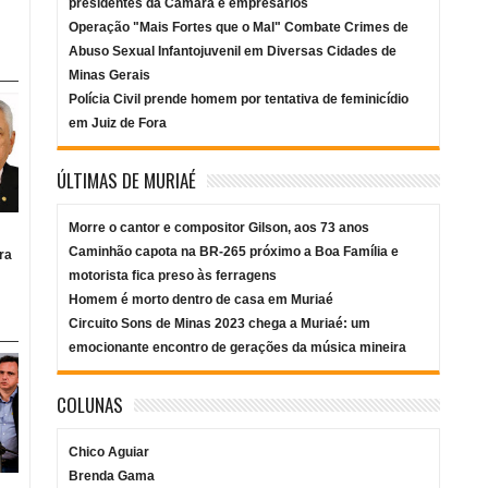
presidentes da Câmara e empresários
Operação "Mais Fortes que o Mal" Combate Crimes de
Abuso Sexual Infantojuvenil em Diversas Cidades de
Minas Gerais
Polícia Civil prende homem por tentativa de feminicídio
em Juiz de Fora
ÚLTIMAS DE MURIAÉ
Morre o cantor e compositor Gilson, aos 73 anos
Caminhão capota na BR-265 próximo a Boa Família e
ra
motorista fica preso às ferragens
Homem é morto dentro de casa em Muriaé
Circuito Sons de Minas 2023 chega a Muriaé: um
emocionante encontro de gerações da música mineira
COLUNAS
Chico Aguiar
Brenda Gama