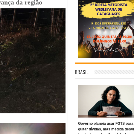
rança da região
BRASIL
Governo planeja usar FGTS para
quitar dívidas, mas medida desv