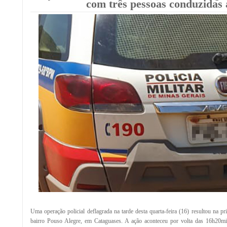
com três pessoas conduzidas 
Uma operação policial deflagrada na tarde desta quarta-feira (16) resultou na p
bairro Pouso Alegre, em Cataguases. A ação aconteceu por volta das 16h20m