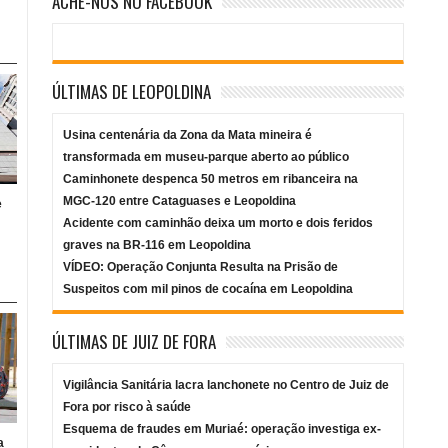
ACHE-NOS NO FACEBOOK
ÚLTIMAS DE LEOPOLDINA
Usina centenária da Zona da Mata mineira é
transformada em museu-parque aberto ao público
Caminhonete despenca 50 metros em ribanceira na
MGC-120 entre Cataguases e Leopoldina
e
Acidente com caminhão deixa um morto e dois feridos
graves na BR-116 em Leopoldina
VÍDEO: Operação Conjunta Resulta na Prisão de
Suspeitos com mil pinos de cocaína em Leopoldina
ÚLTIMAS DE JUIZ DE FORA
Vigilância Sanitária lacra lanchonete no Centro de Juiz de
Fora por risco à saúde
Esquema de fraudes em Muriaé: operação investiga ex-
a