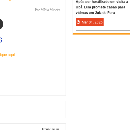
Após ser hostilizado em visita a
Ubá, Lula promete casas para
Por Mídia Mineira.
vítimas em Juiz de Fora
Mar
01,
2026
ique aqui
Previous