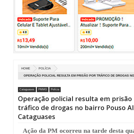
HOME
POLÍCIA
OPERAÇÃO POLICIAL RESULTA EM PRISÃO POR TRÁFICO DE DROGAS N
CATAGUASES
Cataguases
PMMG
Polícia
Operação policial resulta em prisão
tráfico de drogas no bairro Pouso A
Cataguases
Ação da PM ocorreu na tarde desta qua