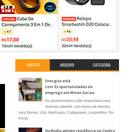
+VISTOS
ARQUIVO
CATEGORIA
Energisa está
com 32 oportunidades de
emprego em Minas Gerais
As oportunidades estão disponíveis para
diversas cidades, com banco de talentos
para Muriaé, Ubá, Manhuaçu, Cataguases, Leopoldina, Rio
Pomb...
Incêndio atinge residência no Centro