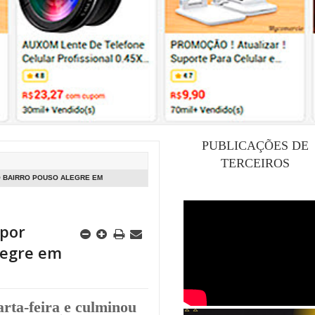
PUBLICAÇÕES DE
TERCEIROS
O BAIRRO POUSO ALEGRE EM
 por
legre em
rta-feira e culminou