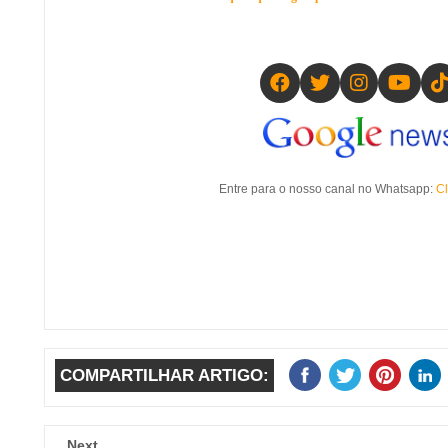
Entre para o nosso canal no Whatsapp:
Cl
COMPARTILHAR ARTIGO:
Next