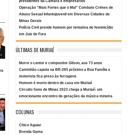
presidentes da Câmara e empresários
Operação "Mais Fortes que o Mal" Combate Crimes de
Abuso Sexual Infantojuvenil em Diversas Cidades de
Minas Gerais
Polícia Civil prende homem por tentativa de feminicídio
em Juiz de Fora
ÚLTIMAS DE MURIAÉ
Morre o cantor e compositor Gilson, aos 73 anos
Caminhão capota na BR-265 próximo a Boa Família e
ra
motorista fica preso às ferragens
Homem é morto dentro de casa em Muriaé
Circuito Sons de Minas 2023 chega a Muriaé: um
emocionante encontro de gerações da música mineira
COLUNAS
Chico Aguiar
Brenda Gama