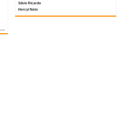
Silvio Ricardo
Hercyl Neto