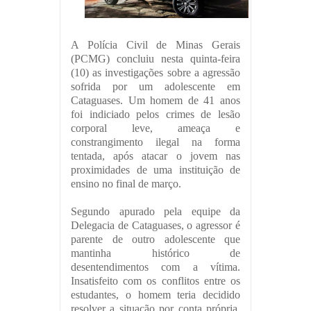
A Polícia Civil de Minas Gerais
(PCMG) concluiu nesta quinta-feira
(10) as investigações sobre a agressão
sofrida por um adolescente em
Cataguases. Um homem de 41 anos
foi indiciado pelos crimes de lesão
corporal leve, ameaça e
constrangimento ilegal na forma
tentada, após atacar o jovem nas
proximidades de uma instituição de
ensino no final de março.
Segundo apurado pela equipe da
Delegacia de Cataguases, o agressor é
parente de outro adolescente que
mantinha histórico de
desentendimentos com a vítima.
Insatisfeito com os conflitos entre os
estudantes, o homem teria decidido
resolver a situação por conta própria,