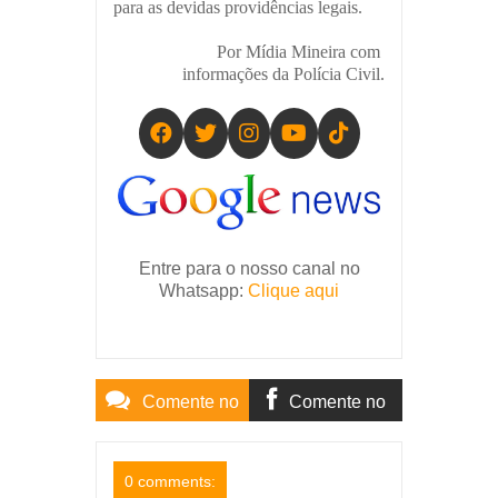
para as devidas providências legais.
Por Mídia Mineira com
informações da Polícia Civil.
Entre para o nosso canal no
Whatsapp:
Clique aqui
Comente no
Comente no
Site
Facebook
0 comments: