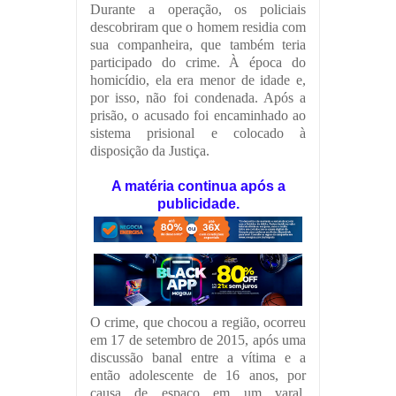
Durante a operação, os policiais
descobriram que o homem residia com
sua companheira, que também teria
participado do crime. À época do
homicídio, ela era menor de idade e,
por isso, não foi condenada. Após a
prisão, o acusado foi encaminhado ao
sistema prisional e colocado à
disposição da Justiça.
A matéria continua após a
publicidade.
O crime, que chocou a região, ocorreu
em 17 de setembro de 2015, após uma
discussão banal entre a vítima e a
então adolescente de 16 anos, por
causa de espaço em um varal.