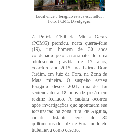
Local onde o foragido estava escondido.
Foto: PCMG/Divulgação.
A Polícia Civil de Minas Gerais
(PCMG) prendeu, nesta quarta-feira
(19), um homem de 30 anos
condenado pelo assassinato de uma
adolescente grávida de 17 anos,
ocorrido em 2015, no bairro Bom
Jardim, em Juiz de Fora, na Zona da
Mata mineira. O suspeito estava
foragido desde 2021, quando foi
sentenciado a 18 anos de prisão em
regime fechado. A captura ocorreu
após investigações que apontaram sua
localização na zona rural de Argirita,
cidade distante cerca de 80
quilômetros de Juiz de Fora, onde ele
trabalhava como caseiro.