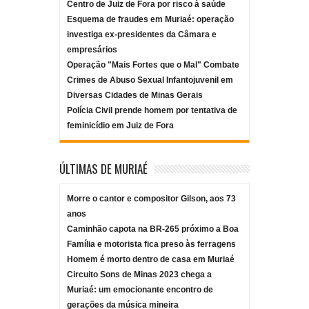
Centro de Juiz de Fora por risco à saúde
Esquema de fraudes em Muriaé: operação
investiga ex-presidentes da Câmara e
empresários
Operação "Mais Fortes que o Mal" Combate
Crimes de Abuso Sexual Infantojuvenil em
Diversas Cidades de Minas Gerais
Polícia Civil prende homem por tentativa de
feminicídio em Juiz de Fora
ÚLTIMAS DE MURIAÉ
Morre o cantor e compositor Gilson, aos 73
anos
Caminhão capota na BR-265 próximo a Boa
Família e motorista fica preso às ferragens
Homem é morto dentro de casa em Muriaé
Circuito Sons de Minas 2023 chega a
Muriaé: um emocionante encontro de
gerações da música mineira