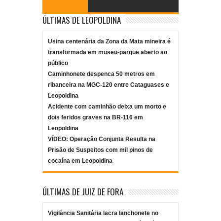
ÚLTIMAS DE LEOPOLDINA
Usina centenária da Zona da Mata mineira é
transformada em museu-parque aberto ao
público
Caminhonete despenca 50 metros em
ribanceira na MGC-120 entre Cataguases e
Leopoldina
Acidente com caminhão deixa um morto e
dois feridos graves na BR-116 em
Leopoldina
VÍDEO: Operação Conjunta Resulta na
Prisão de Suspeitos com mil pinos de
cocaína em Leopoldina
ÚLTIMAS DE JUIZ DE FORA
Vigilância Sanitária lacra lanchonete no