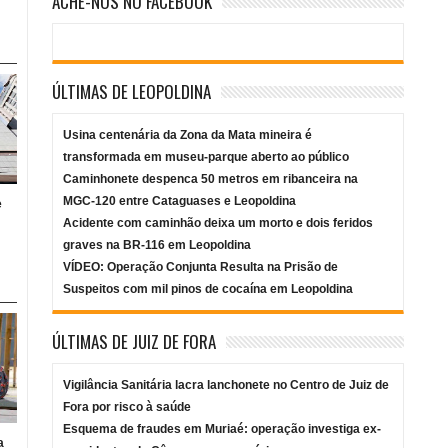
ACHE-NOS NO FACEBOOK
ÚLTIMAS DE LEOPOLDINA
Usina centenária da Zona da Mata mineira é
transformada em museu-parque aberto ao público
Caminhonete despenca 50 metros em ribanceira na
MGC-120 entre Cataguases e Leopoldina
e
Acidente com caminhão deixa um morto e dois feridos
graves na BR-116 em Leopoldina
VÍDEO: Operação Conjunta Resulta na Prisão de
Suspeitos com mil pinos de cocaína em Leopoldina
ÚLTIMAS DE JUIZ DE FORA
Vigilância Sanitária lacra lanchonete no Centro de Juiz de
Fora por risco à saúde
Esquema de fraudes em Muriaé: operação investiga ex-
a