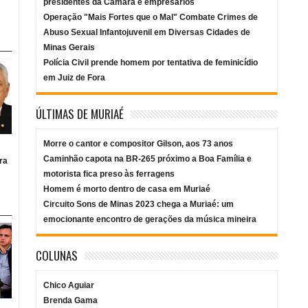
presidentes da Câmara e empresários
Operação "Mais Fortes que o Mal" Combate Crimes de
Abuso Sexual Infantojuvenil em Diversas Cidades de
Minas Gerais
Polícia Civil prende homem por tentativa de feminicídio
em Juiz de Fora
ÚLTIMAS DE MURIAÉ
Morre o cantor e compositor Gilson, aos 73 anos
Caminhão capota na BR-265 próximo a Boa Família e
ra
motorista fica preso às ferragens
Homem é morto dentro de casa em Muriaé
Circuito Sons de Minas 2023 chega a Muriaé: um
emocionante encontro de gerações da música mineira
COLUNAS
Chico Aguiar
Brenda Gama