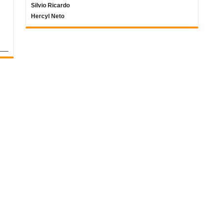
Silvio Ricardo
Hercyl Neto