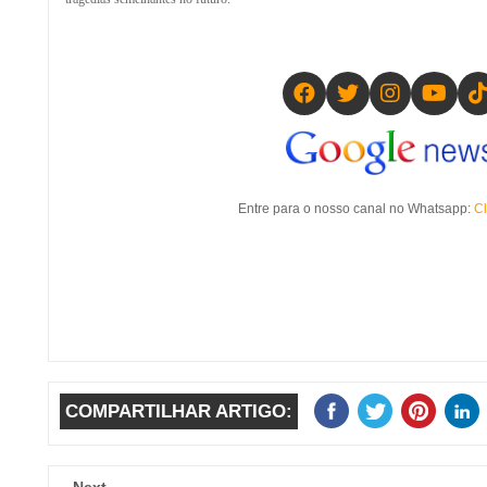
Entre para o nosso canal no Whatsapp:
Cl
COMPARTILHAR ARTIGO:
Next