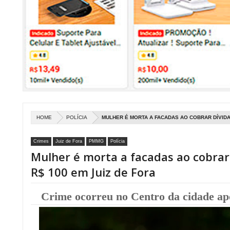
HOME
POLÍCIA
MULHER É MORTA A FACADAS AO COBRAR DÍVIDA 
Crimes
Juiz de Fora
PMMG
Polícia
Mulher é morta a facadas ao cobrar
R$ 100 em Juiz de Fora
Crime ocorreu no Centro da cidade ap