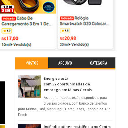
+VISTOS
ARQUIVO
CATEGORIA
Energisa está
com 32 oportunidades de
emprego em Minas Gerais
As oportunidades estão disponíveis para
diversas cidades, com banco de talentos
para Muriaé, Ubá, Manhuaçu, Cataguases, Leopoldina, Rio
Pomb...
Incêndio atinge residência no Centro