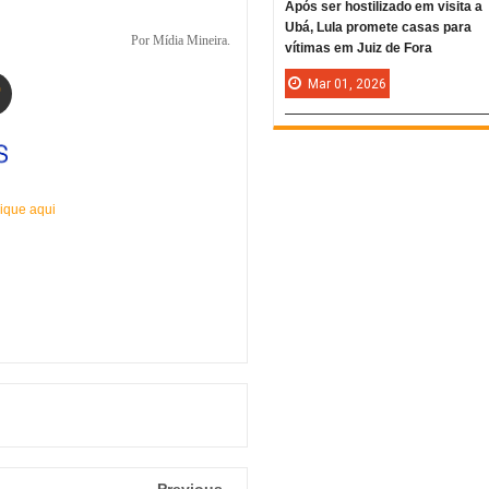
Após ser hostilizado em visita a
Ubá, Lula promete casas para
Por Mídia Mineira.
vítimas em Juiz de Fora
Mar
01,
2026
ique aqui
Previous