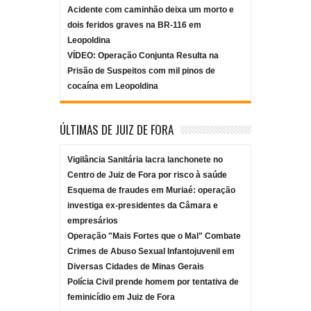
Acidente com caminhão deixa um morto e
dois feridos graves na BR-116 em
Leopoldina
VÍDEO: Operação Conjunta Resulta na
Prisão de Suspeitos com mil pinos de
cocaína em Leopoldina
ÚLTIMAS DE JUIZ DE FORA
Vigilância Sanitária lacra lanchonete no
Centro de Juiz de Fora por risco à saúde
Esquema de fraudes em Muriaé: operação
investiga ex-presidentes da Câmara e
empresários
Operação "Mais Fortes que o Mal" Combate
Crimes de Abuso Sexual Infantojuvenil em
Diversas Cidades de Minas Gerais
Polícia Civil prende homem por tentativa de
feminicídio em Juiz de Fora