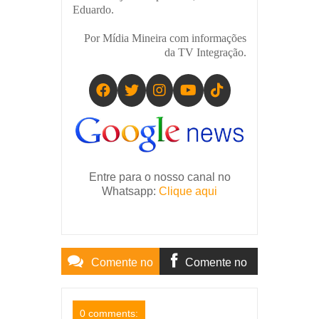
Eduardo.
Por Mídia Mineira com informações
da TV Integração.
Entre para o nosso canal no
Whatsapp:
Clique aqui
Comente no
Comente no
Site
Facebook
0 comments: