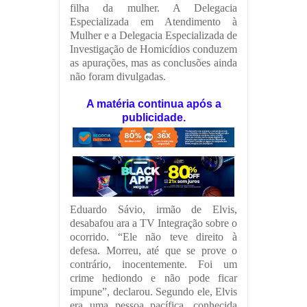
filha da mulher. A Delegacia
Especializada em Atendimento à
Mulher e a Delegacia Especializada de
Investigação de Homicídios conduzem
as apurações, mas as conclusões ainda
não foram divulgadas.
A matéria continua após a
publicidade.
Eduardo Sávio, irmão de Elvis,
desabafou ara a TV Integração sobre o
ocorrido. “Ele não teve direito à
defesa. Morreu, até que se prove o
contrário, inocentemente. Foi um
crime hediondo e não pode ficar
impune”, declarou. Segundo ele, Elvis
era uma pessoa pacífica, conhecida