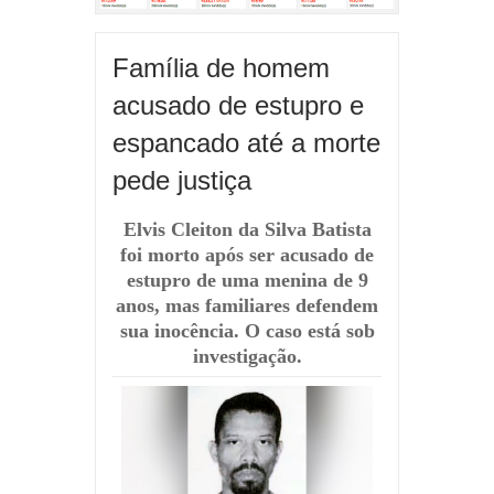
Família de homem
acusado de estupro e
espancado até a morte
pede justiça
Elvis Cleiton da Silva Batista
foi morto após ser acusado de
estupro de uma menina de 9
anos, mas familiares defendem
sua inocência. O caso está sob
investigação.