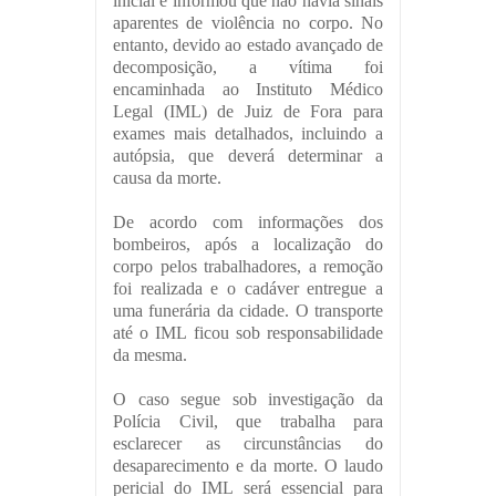
inicial e informou que não havia sinais
aparentes de violência no corpo. No
entanto, devido ao estado avançado de
decomposição, a vítima foi
encaminhada ao Instituto Médico
Legal (IML) de Juiz de Fora para
exames mais detalhados, incluindo a
autópsia, que deverá determinar a
causa da morte.
De acordo com informações dos
bombeiros, após a localização do
corpo pelos trabalhadores, a remoção
foi realizada e o cadáver entregue a
uma funerária da cidade. O transporte
até o IML ficou sob responsabilidade
da mesma.
O caso segue sob investigação da
Polícia Civil, que trabalha para
esclarecer as circunstâncias do
desaparecimento e da morte.
O laudo
pericial do IML será essencial para