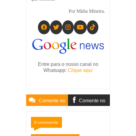
Por Mídia Mineira.
Entre para o nosso canal no
Whatsapp:
Clique aqui
Comente no
Comente no
Site
Facebook
0 comments: