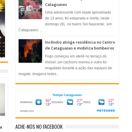
Cataguases
Uma adolescente com idade aproximada
de 13 anos, foi estuprada e morta, neste
domingo (9), no bairro Sol Nascente, em
Cataguases. ...
Incêndio atinge residência no Centro
de Cataguases e mobiliza bombeiros
​Fogo começou em ateliê no terraço do
imóvel; um cachorro morreu e outro foi
resgatado durante a ação das equipes de
resgate ​ Imagens redes...
ACHE-NOS NO FACEBOOK
ia