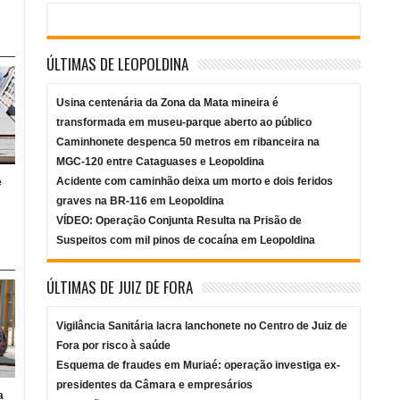
ÚLTIMAS DE LEOPOLDINA
Usina centenária da Zona da Mata mineira é
transformada em museu-parque aberto ao público
Caminhonete despenca 50 metros em ribanceira na
MGC-120 entre Cataguases e Leopoldina
Acidente com caminhão deixa um morto e dois feridos
e
graves na BR-116 em Leopoldina
VÍDEO: Operação Conjunta Resulta na Prisão de
Suspeitos com mil pinos de cocaína em Leopoldina
ÚLTIMAS DE JUIZ DE FORA
Vigilância Sanitária lacra lanchonete no Centro de Juiz de
Fora por risco à saúde
Esquema de fraudes em Muriaé: operação investiga ex-
presidentes da Câmara e empresários
a