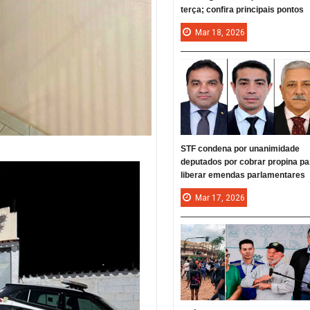
terça; confira principais pontos
Mar
18,
2026
STF condena por unanimidade
deputados por cobrar propina pa
liberar emendas parlamentares
Mar
17,
2026