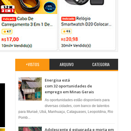
+VISTOS
ARQUIVO
CATEGORIA
Energisa está
com 32 oportunidades de
emprego em Minas Gerais
As oportunidades estão disponíveis para
diversas cidades, com banco de talentos
para Muriaé, Ubá, Manhuaçu, Cataguases, Leopoldina, Rio
Pomb...
Adolescente é estuprada e morta em