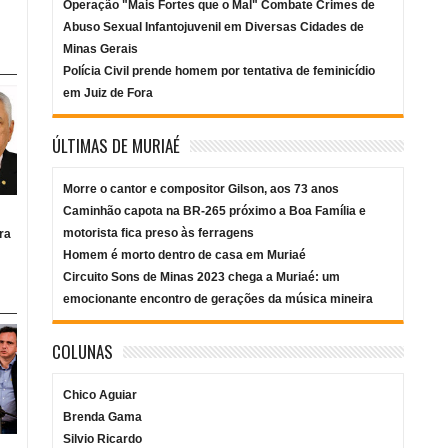
Operação "Mais Fortes que o Mal" Combate Crimes de
Abuso Sexual Infantojuvenil em Diversas Cidades de
Minas Gerais
Polícia Civil prende homem por tentativa de feminicídio
em Juiz de Fora
ÚLTIMAS DE MURIAÉ
Morre o cantor e compositor Gilson, aos 73 anos
Caminhão capota na BR-265 próximo a Boa Família e
motorista fica preso às ferragens
ra
Homem é morto dentro de casa em Muriaé
Circuito Sons de Minas 2023 chega a Muriaé: um
emocionante encontro de gerações da música mineira
COLUNAS
Chico Aguiar
Brenda Gama
Silvio Ricardo