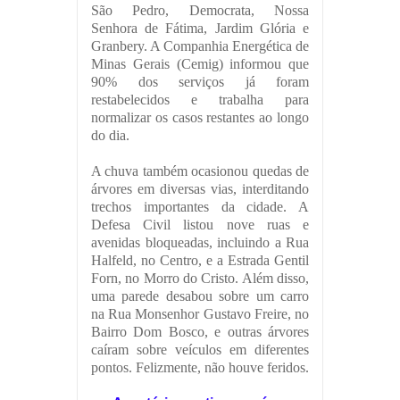
São Pedro, Democrata, Nossa
Senhora de Fátima, Jardim Glória e
Granbery. A Companhia Energética de
Minas Gerais (Cemig) informou que
90% dos serviços já foram
restabelecidos e trabalha para
normalizar os casos restantes ao longo
do dia.
A chuva também ocasionou quedas de
árvores em diversas vias, interditando
trechos importantes da cidade. A
Defesa Civil listou nove ruas e
avenidas bloqueadas, incluindo a Rua
Halfeld, no Centro, e a Estrada Gentil
Forn, no Morro do Cristo. Além disso,
uma parede desabou sobre um carro
na Rua Monsenhor Gustavo Freire, no
Bairro Dom Bosco, e outras árvores
caíram sobre veículos em diferentes
pontos. Felizmente, não houve feridos.