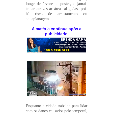
longe de árvores e postes, e jamais
tentar atravessar áreas alagadas, pois
há risco de arrastamento ou
aquaplanagem.
A matéria continua após a
publicidade.
Enquanto a cidade trabalha para lidar
com os danos causados pelo temporal,