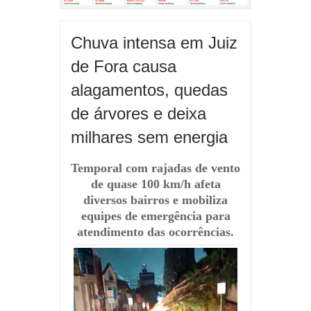
Chuva intensa em Juiz
de Fora causa
alagamentos, quedas
de árvores e deixa
milhares sem energia
Temporal com rajadas de vento
de quase 100 km/h afeta
diversos bairros e mobiliza
equipes de emergência para
atendimento das ocorrências.