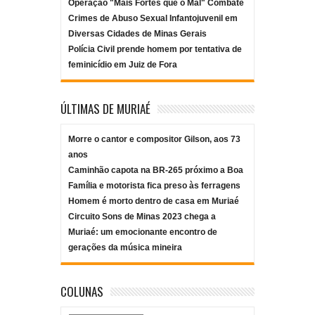
Operação "Mais Fortes que o Mal" Combate
Crimes de Abuso Sexual Infantojuvenil em
Diversas Cidades de Minas Gerais
Polícia Civil prende homem por tentativa de
feminicídio em Juiz de Fora
ÚLTIMAS DE MURIAÉ
Morre o cantor e compositor Gilson, aos 73
anos
Caminhão capota na BR-265 próximo a Boa
Família e motorista fica preso às ferragens
Homem é morto dentro de casa em Muriaé
Circuito Sons de Minas 2023 chega a
Muriaé: um emocionante encontro de
gerações da música mineira
COLUNAS