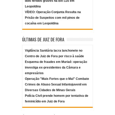
dois feridos graves na BR-116 em
Leopoldina
VÍDEO: Operação Conjunta Resulta na
Prisão de Suspeitos com mil pinos de
cocaína em Leopoldina
ÚLTIMAS DE JUIZ DE FORA
Vigilância Sanitária lacra lanchonete no
Centro de Juiz de Fora por risco à saúde
Esquema de fraudes em Muriaé: operação
investiga ex-presidentes da Câmara e
empresários
Operação "Mais Fortes que o Mal" Combate
Crimes de Abuso Sexual Infantojuvenil em
Diversas Cidades de Minas Gerais
Polícia Civil prende homem por tentativa de
feminicídio em Juiz de Fora