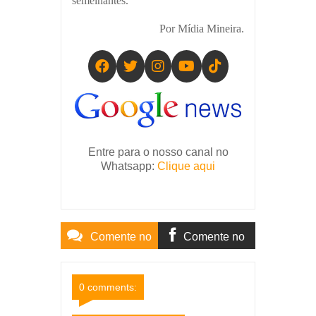
semelhantes.
Por Mídia Mineira.
Entre para o nosso canal no
Whatsapp:
Clique aqui
Comente no
Comente no
Site
Facebook
0 comments: