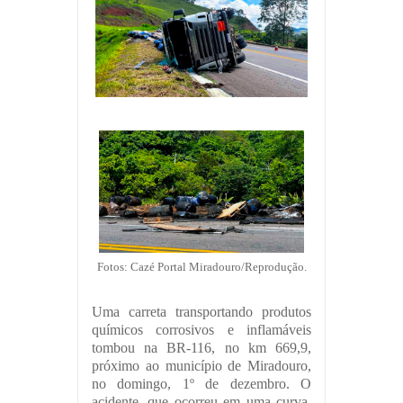
Fotos: Cazé Portal Miradouro/Reprodução.
Uma carreta transportando produtos
químicos corrosivos e inflamáveis
tombou na BR-116, no km 669,9,
próximo ao município de Miradouro,
no domingo, 1º de dezembro. O
acidente, que ocorreu em uma curva,