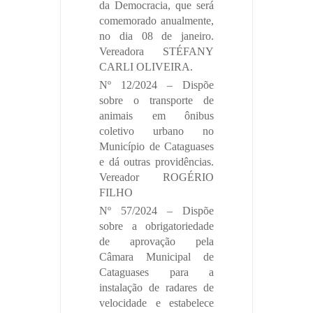
da Democracia, que será
comemorado anualmente,
no dia 08 de janeiro.
Vereadora STÉFANY
CARLI OLIVEIRA.
Nº 12/2024 – Dispõe
sobre o transporte de
animais em ônibus
coletivo urbano no
Município de Cataguases
e dá outras providências.
Vereador ROGÉRIO
FILHO
Nº 57/2024 – Dispõe
sobre a obrigatoriedade
de aprovação pela
Câmara Municipal de
Cataguases para a
instalação de radares de
velocidade e estabelece