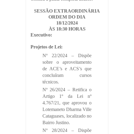
SESSÃO EXTRAORDINÁRIA
ORDEM DO DIA
18/12/2024
ÀS 18:30 HORAS
Executivo:
Projetos de Lei:
Nº 22/2024 – Dispõe
sobre o aproveitamento
de ACE’s e ACS’s que
concluíram cursos
técnicos.
Nº 26/2024 – Retifica o
Artigo 1º da Lei nº
4.767/21, que aprovou o
Lotemaneto Dharma Ville
Cataguases, localizado no
Bairro Justino.
Nº 28/2024 – Dispõe