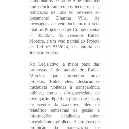
comunitários de saúde e de endemias
que concluíram cursos técnicos, e a
retificação de uma lei referente ao
loteamento Dharma Ville. As
mensagens de veto incluem um veto
total ao Projeto de Lei Complementar
nº 05/2024, do vereador Rafael
Moreira, e um veto parcial ao Projeto
de Lei nº 55/2024, de autoria de
Jeferson Freitas.
No Legislativo, a maior parte das
propostas é de autoria de Rafael
Moreira, que apresentou nove
projetos. Entre eles, destacam-se
iniciativas voltadas à transparência
pública, como a obrigatoriedade de
divulgação digital de projetos e custos
de eventos do Executivo, além de
relatórios semestrais de gestão e
informações detalhadas sobre
investimentos públicos. A proposta de
proibição da monetização de