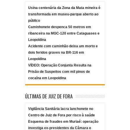
Usina centenária da Zona da Mata mineira é
transformada em museu-parque aberto ao
público
Caminhonete despenca 50 metros em
ribanceira na MGC-120 entre Cataguases e
Leopoldina
Acidente com caminhão deixa um morto e
dois feridos graves na BR-116 em
Leopoldina
VÍDEO: Operação Conjunta Resulta na
Prisão de Suspeitos com mil pinos de
cocaína em Leopoldina
ÚLTIMAS DE JUIZ DE FORA
Vigilância Sanitária lacra lanchonete no
Centro de Juiz de Fora por risco à saúde
Esquema de fraudes em Muriaé: operação
investiga ex-presidentes da Câmara e