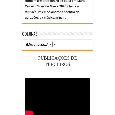
Homem é morto dentro de casa em Muriaé
Circuito Sons de Minas 2023 chega a
Muriaé: um emocionante encontro de
gerações da música mineira
COLUNAS
▼
PUBLICAÇÕES DE
TERCEIROS