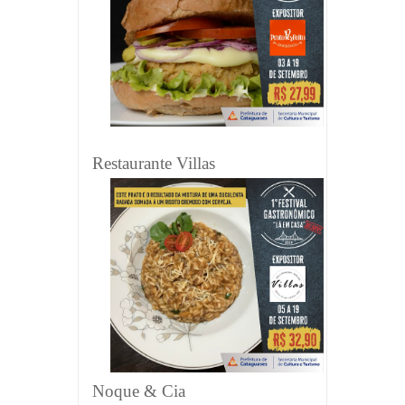
Restaurante Villas
Noque & Cia