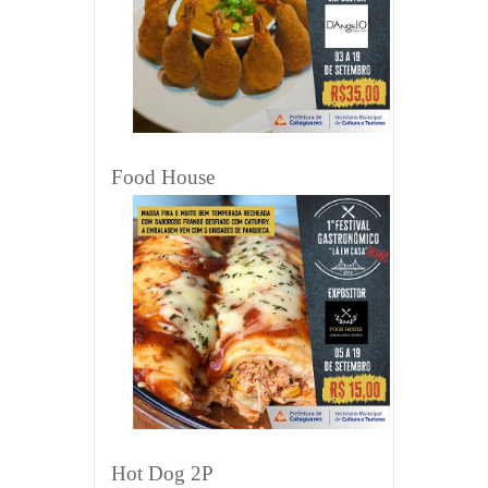
Food House
Hot Dog 2P