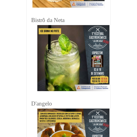
Bistrô da Neta
D'angelo