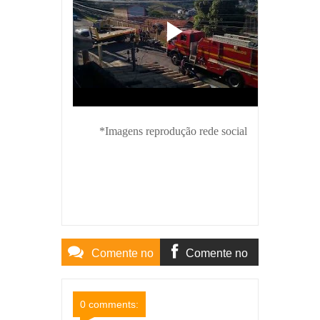
*Imagens reprodução rede social
Comente no
Comente no
Site
Facebook
0 comments: