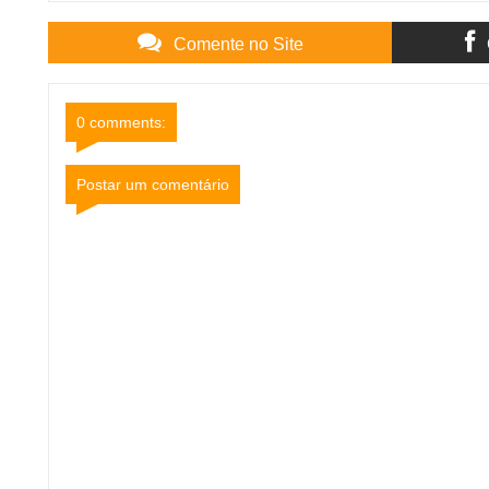
Comente no Site
0 comments:
Postar um comentário