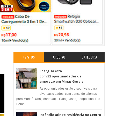
+VISTOS
ARQUIVO
CATEGORIA
Energisa está
com 32 oportunidades de
emprego em Minas Gerais
As oportunidades estão disponíveis para
diversas cidades, com banco de talentos
para Muriaé, Ubá, Manhuaçu, Cataguases, Leopoldina, Rio
Pomb...
Incêndio atinge residência no Centro