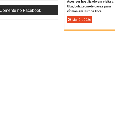
Após ser hostilizado em visita a
Ubá, Lula promete casas para
Comente no Facebook
vítimas em Juiz de Fora
Mar
01,
2026