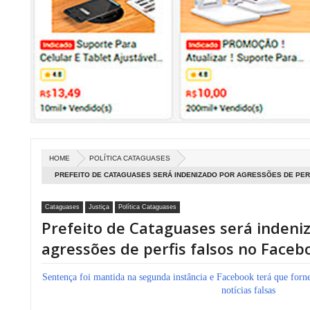
HOME
POLÍTICA CATAGUASES
PREFEITO DE CATAGUASES SERÁ INDENIZADO POR AGRESSÕES DE PER
Cataguases
Justiça
Política Cataguases
Prefeito de Cataguases será indeni
agressões de perfis falsos no Faceb
Sentença foi mantida na segunda instância e Facebook terá que forn
notícias falsas