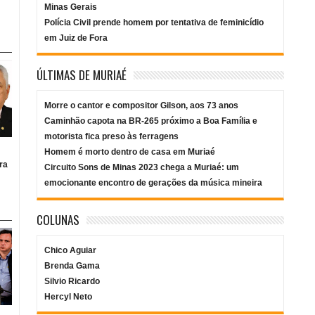
Minas Gerais
Polícia Civil prende homem por tentativa de feminicídio
em Juiz de Fora
ÚLTIMAS DE MURIAÉ
Morre o cantor e compositor Gilson, aos 73 anos
Caminhão capota na BR-265 próximo a Boa Família e
motorista fica preso às ferragens
Homem é morto dentro de casa em Muriaé
ra
Circuito Sons de Minas 2023 chega a Muriaé: um
emocionante encontro de gerações da música mineira
COLUNAS
Chico Aguiar
Brenda Gama
Silvio Ricardo
Hercyl Neto