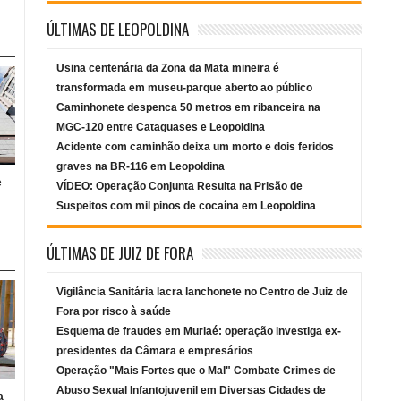
ÚLTIMAS DE LEOPOLDINA
Usina centenária da Zona da Mata mineira é
transformada em museu-parque aberto ao público
Caminhonete despenca 50 metros em ribanceira na
MGC-120 entre Cataguases e Leopoldina
Acidente com caminhão deixa um morto e dois feridos
graves na BR-116 em Leopoldina
e
VÍDEO: Operação Conjunta Resulta na Prisão de
Suspeitos com mil pinos de cocaína em Leopoldina
ÚLTIMAS DE JUIZ DE FORA
Vigilância Sanitária lacra lanchonete no Centro de Juiz de
Fora por risco à saúde
Esquema de fraudes em Muriaé: operação investiga ex-
presidentes da Câmara e empresários
Operação "Mais Fortes que o Mal" Combate Crimes de
Abuso Sexual Infantojuvenil em Diversas Cidades de
a