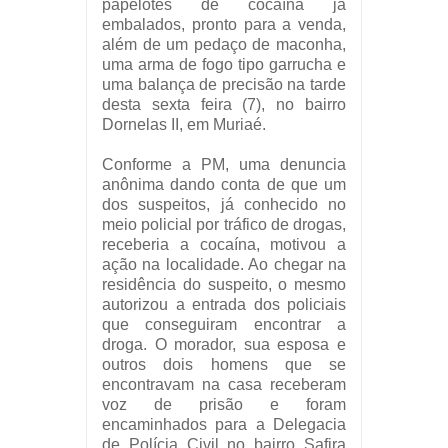
papelotes de cocaína já
embalados, pronto para a venda,
além de um pedaço de maconha,
uma arma de fogo tipo garrucha e
uma balança de precisão na
tarde
desta sexta feira (7),
no bairro
Dornelas II, em Muriaé.
Conforme a PM, uma denuncia
anônima dando conta de que um
dos suspeitos, já conhecido no
meio policial por tráfico de drogas,
receberia a cocaína, motivou a
ação na localidade. Ao chegar na
residência do suspeito, o mesmo
autorizou a entrada dos policiais
que conseguiram encontrar a
droga. O morador, sua esposa e
outros dois homens que se
encontravam na casa receberam
voz de prisão e foram
encaminhados para a Delegacia
de Polícia Civil no bairro Safira