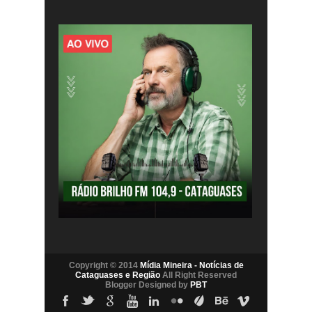
Copyright © 2014
Mídia Mineira - Notícias de
Cataguases e Região
All Right Reserved
Blogger Designed by
PBT