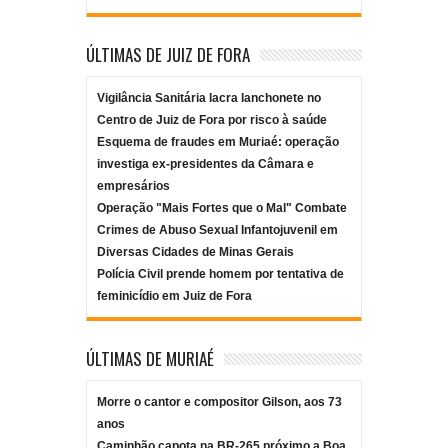
ÚLTIMAS DE JUIZ DE FORA
Vigilância Sanitária lacra lanchonete no
Centro de Juiz de Fora por risco à saúde
Esquema de fraudes em Muriaé: operação
investiga ex-presidentes da Câmara e
empresários
Operação "Mais Fortes que o Mal" Combate
Crimes de Abuso Sexual Infantojuvenil em
Diversas Cidades de Minas Gerais
Polícia Civil prende homem por tentativa de
feminicídio em Juiz de Fora
ÚLTIMAS DE MURIAÉ
Morre o cantor e compositor Gilson, aos 73
anos
Caminhão capota na BR-265 próximo a Boa