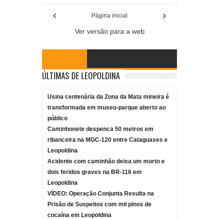
‹
›
Página inicial
Ver versão para a web
ÚLTIMAS DE LEOPOLDINA
Usina centenária da Zona da Mata mineira é
transformada em museu-parque aberto ao
público
Caminhonete despenca 50 metros em
ribanceira na MGC-120 entre Cataguases e
Leopoldina
Acidente com caminhão deixa um morto e
dois feridos graves na BR-116 em
Leopoldina
VÍDEO: Operação Conjunta Resulta na
Prisão de Suspeitos com mil pinos de
cocaína em Leopoldina