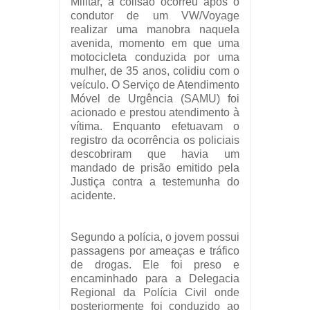
Militar, a colisão ocorreu após o
condutor de um VW/Voyage
realizar uma manobra naquela
avenida, momento em que uma
motocicleta conduzida por uma
mulher, de 35 anos, colidiu com o
veículo. O Serviço de Atendimento
Móvel de Urgência (SAMU) foi
acionado e prestou atendimento à
vítima. Enquanto efetuavam o
registro da ocorrência os policiais
descobriram que havia um
mandado de prisão emitido pela
Justiça contra a testemunha do
acidente.
Segundo a polícia, o jovem possui
passagens por ameaças e tráfico
de drogas. Ele foi preso e
encaminhado para a Delegacia
Regional da Polícia Civil onde
posteriormente foi conduzido ao