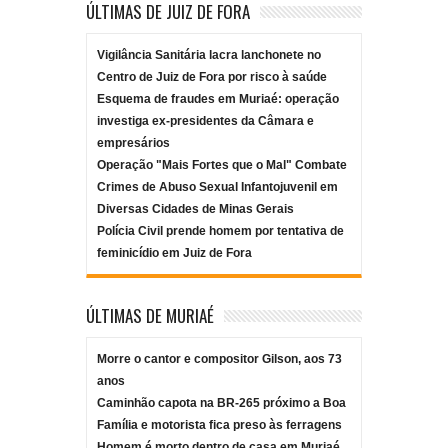
ÚLTIMAS DE JUIZ DE FORA
Vigilância Sanitária lacra lanchonete no
Centro de Juiz de Fora por risco à saúde
Esquema de fraudes em Muriaé: operação
investiga ex-presidentes da Câmara e
empresários
Operação "Mais Fortes que o Mal" Combate
Crimes de Abuso Sexual Infantojuvenil em
Diversas Cidades de Minas Gerais
Polícia Civil prende homem por tentativa de
feminicídio em Juiz de Fora
ÚLTIMAS DE MURIAÉ
Morre o cantor e compositor Gilson, aos 73
anos
Caminhão capota na BR-265 próximo a Boa
Família e motorista fica preso às ferragens
Homem é morto dentro de casa em Muriaé