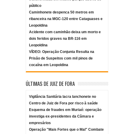
público
Caminhonete despenca 50 metros em
ribanceira na MGC-120 entre Cataguases e
Leopoldina
Acidente com caminhão deixa um morto e
dois feridos graves na BR-116 em
Leopoldina
VÍDEO: Operação Conjunta Resulta na
Prisão de Suspeitos com mil pinos de
cocaína em Leopoldina
ÚLTIMAS DE JUIZ DE FORA
Vigilância Sanitária lacra lanchonete no
Centro de Juiz de Fora por risco à saúde
Esquema de fraudes em Muriaé: operação
investiga ex-presidentes da Câmara e
empresários
Operação "Mais Fortes que o Mal" Combate