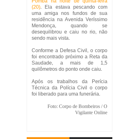
Pomba na noite de quinta-feira
(20)
. Ela estava pescando com
uma amiga
nos fundos de sua
residência na Avenida Veríssimo
Mendonça,
quando se
desequilibrou e caiu no rio, não
sendo mais vista.
Conforme a Defesa Civil, o corpo
foi encontrado próximo a Reta da
Saudade, a mais de 1,5
quilômetros do ponto onde caiu.
Após os trabalhos da Perícia
Técnica da Polícia Civil o corpo
foi liberado para uma funerária.
Foto: Corpo de Bombeiros / O
Vigilante Online