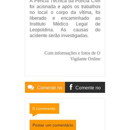
A Perícia Técnica da Polícia Civil
foi acionada e após os trabalhos
no local o corpo da vítima, foi
liberado e encaminhado ao
Instituto Médico Legal de
Leopoldina. As causas do
acidente serão investigadas.
Com informações e fotos de O
Vigilante Online
Comente no
Comente no
Site
Facebook
0 comments:
Postar um comentário