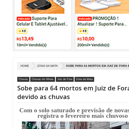
HOME
ZONA DA MATA
SOBE PARA 64 MORTOS EM JUIZ DE FORA 
Chuvas
Chuvas em Minas
Juiz de Fora
Zona da Mata
Sobe para 64 mortos em Juiz de For
devido as chuvas
Com o solo saturado e previsão de novas
registra o fevereiro mais chuvoso