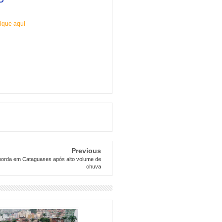
ique aqui
Previous
borda em Cataguases após alto volume de
chuva