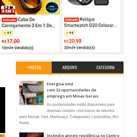
+VISTOS
ARQUIVO
CATEGORIA
Energisa está
com 32 oportunidades de
emprego em Minas Gerais
As oportunidades estão disponíveis para
diversas cidades, com banco de talentos
para Muriaé, Ubá, Manhuaçu, Cataguases, Leopoldina, Rio
Pomb...
Incêndio atinge residência no Centro