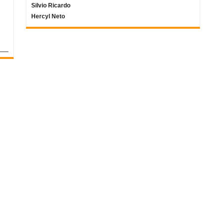
Silvio Ricardo
Hercyl Neto