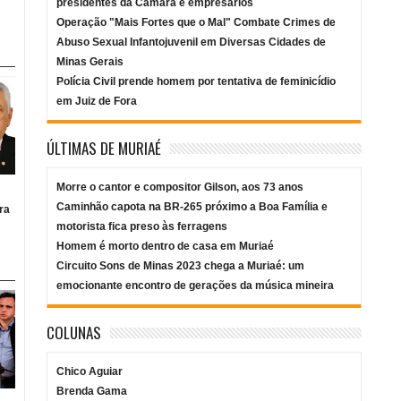
presidentes da Câmara e empresários
Operação "Mais Fortes que o Mal" Combate Crimes de
Abuso Sexual Infantojuvenil em Diversas Cidades de
Minas Gerais
Polícia Civil prende homem por tentativa de feminicídio
em Juiz de Fora
ÚLTIMAS DE MURIAÉ
Morre o cantor e compositor Gilson, aos 73 anos
Caminhão capota na BR-265 próximo a Boa Família e
ra
motorista fica preso às ferragens
Homem é morto dentro de casa em Muriaé
Circuito Sons de Minas 2023 chega a Muriaé: um
emocionante encontro de gerações da música mineira
COLUNAS
Chico Aguiar
Brenda Gama