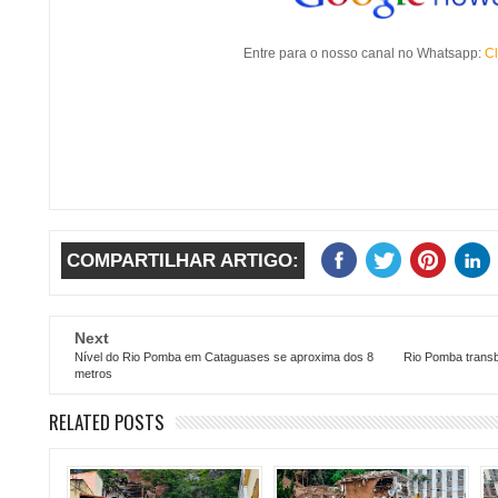
Entre para o nosso canal no Whatsapp:
Cl
COMPARTILHAR ARTIGO:
Next
Nível do Rio Pomba em Cataguases se aproxima dos 8
Rio Pomba trans
metros
RELATED POSTS