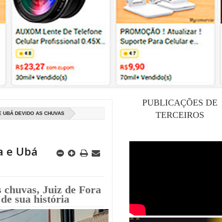
PUBLICAÇÕES DE
TERCEIROS
E UBÁ DEVIDO AS CHUVAS
a e Ubá
 chuvas, Juiz de Fora
 de sua história