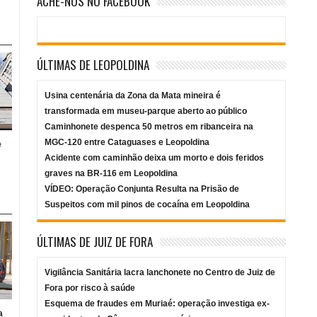
ACHE-NOS NO FACEBOOK
ÚLTIMAS DE LEOPOLDINA
Usina centenária da Zona da Mata mineira é
transformada em museu-parque aberto ao público
Caminhonete despenca 50 metros em ribanceira na
MGC-120 entre Cataguases e Leopoldina
e
Acidente com caminhão deixa um morto e dois feridos
graves na BR-116 em Leopoldina
VÍDEO: Operação Conjunta Resulta na Prisão de
Suspeitos com mil pinos de cocaína em Leopoldina
ÚLTIMAS DE JUIZ DE FORA
Vigilância Sanitária lacra lanchonete no Centro de Juiz de
Fora por risco à saúde
Esquema de fraudes em Muriaé: operação investiga ex-
a