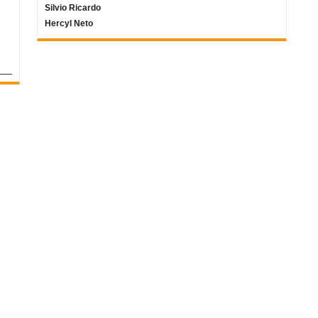
Silvio Ricardo
Hercyl Neto