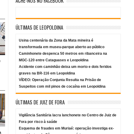
ACHE-NOS NO FACEBOOK
ÚLTIMAS DE LEOPOLDINA
Usina centenária da Zona da Mata mineira é
transformada em museu-parque aberto ao público
Caminhonete despenca 50 metros em ribanceira na
MGC-120 entre Cataguases e Leopoldina
e
Acidente com caminhão deixa um morto e dois feridos
graves na BR-116 em Leopoldina
VÍDEO: Operação Conjunta Resulta na Prisão de
Suspeitos com mil pinos de cocaína em Leopoldina
ÚLTIMAS DE JUIZ DE FORA
Vigilância Sanitária lacra lanchonete no Centro de Juiz de
Fora por risco à saúde
Esquema de fraudes em Muriaé: operação investiga ex-
a