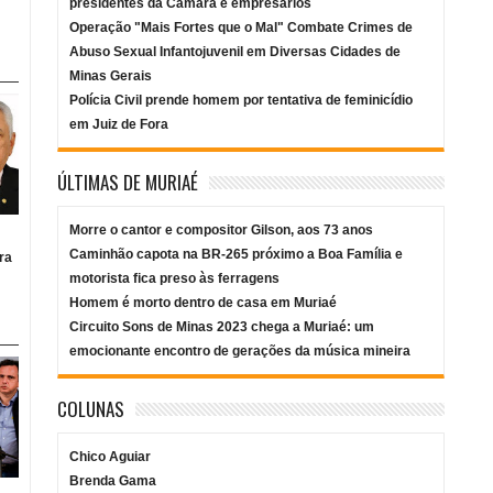
presidentes da Câmara e empresários
Operação "Mais Fortes que o Mal" Combate Crimes de
Abuso Sexual Infantojuvenil em Diversas Cidades de
Minas Gerais
Polícia Civil prende homem por tentativa de feminicídio
em Juiz de Fora
ÚLTIMAS DE MURIAÉ
Morre o cantor e compositor Gilson, aos 73 anos
Caminhão capota na BR-265 próximo a Boa Família e
ra
motorista fica preso às ferragens
Homem é morto dentro de casa em Muriaé
Circuito Sons de Minas 2023 chega a Muriaé: um
emocionante encontro de gerações da música mineira
COLUNAS
Chico Aguiar
Brenda Gama