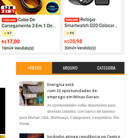
+VISTOS
ARQUIVO
CATEGORIA
Energisa está
com 32 oportunidades de
emprego em Minas Gerais
As oportunidades estão disponíveis para
diversas cidades, com banco de talentos
para Muriaé, Ubá, Manhuaçu, Cataguases, Leopoldina, Rio
Pomb...
Incêndio atinge residência no Centro