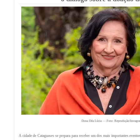
Dona Déa Lúcia — Foto: Reprodução/Instagr
A cidade de Cataguases se prepara para receber um dos mais importantes evento