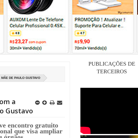
PUBLICAÇÕES DE
TERCEIROS
, MÃE DE PAULO GUSTAVO
com a
lo Gustavo
ve encontro gratuito
onal que visa ampliar
e órgãos