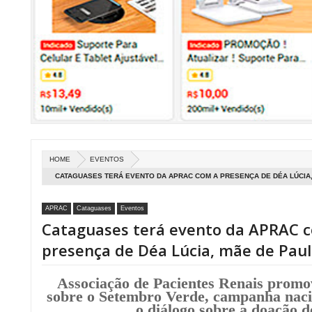
HOME
EVENTOS
CATAGUASES TERÁ EVENTO DA APRAC COM A PRESENÇA DE DÉA LÚCIA
APRAC
Cataguases
Eventos
Cataguases terá evento da APRAC 
presença de Déa Lúcia, mãe de Pau
Associação de Pacientes Renais promo
sobre o Setembro Verde, campanha naci
o diálogo sobre a doação d