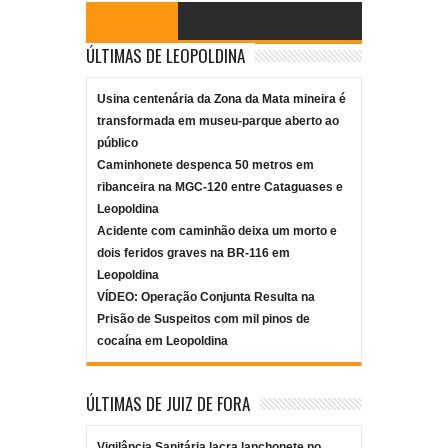
ÚLTIMAS DE LEOPOLDINA
Usina centenária da Zona da Mata mineira é
transformada em museu-parque aberto ao
público
Caminhonete despenca 50 metros em
ribanceira na MGC-120 entre Cataguases e
Leopoldina
Acidente com caminhão deixa um morto e
dois feridos graves na BR-116 em
Leopoldina
VÍDEO: Operação Conjunta Resulta na
Prisão de Suspeitos com mil pinos de
cocaína em Leopoldina
ÚLTIMAS DE JUIZ DE FORA
Vigilância Sanitária lacra lanchonete no