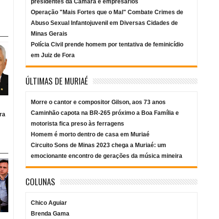
presidentes da Câmara e empresários
Operação "Mais Fortes que o Mal" Combate Crimes de
Abuso Sexual Infantojuvenil em Diversas Cidades de
Minas Gerais
Polícia Civil prende homem por tentativa de feminicídio
em Juiz de Fora
ÚLTIMAS DE MURIAÉ
Morre o cantor e compositor Gilson, aos 73 anos
Caminhão capota na BR-265 próximo a Boa Família e
ra
motorista fica preso às ferragens
Homem é morto dentro de casa em Muriaé
Circuito Sons de Minas 2023 chega a Muriaé: um
emocionante encontro de gerações da música mineira
COLUNAS
Chico Aguiar
Brenda Gama