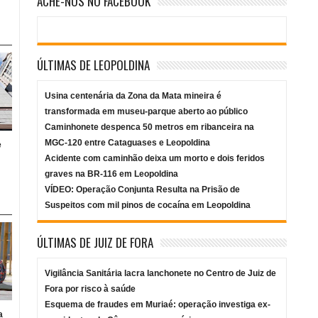
ACHE-NOS NO FACEBOOK
ÚLTIMAS DE LEOPOLDINA
Usina centenária da Zona da Mata mineira é
transformada em museu-parque aberto ao público
Caminhonete despenca 50 metros em ribanceira na
MGC-120 entre Cataguases e Leopoldina
e
Acidente com caminhão deixa um morto e dois feridos
graves na BR-116 em Leopoldina
VÍDEO: Operação Conjunta Resulta na Prisão de
Suspeitos com mil pinos de cocaína em Leopoldina
ÚLTIMAS DE JUIZ DE FORA
Vigilância Sanitária lacra lanchonete no Centro de Juiz de
Fora por risco à saúde
Esquema de fraudes em Muriaé: operação investiga ex-
a