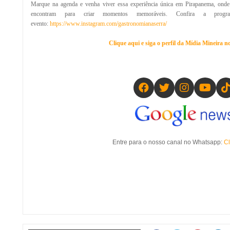
Marque na agenda e venha viver essa experiência única em Pirapanema, onde 
encontram para criar momentos memoráveis. Confira a progr
evento:
https://www.instagram.com/gastronomianaserra/
Clique aqui e siga o perfil da Mídia Mineira 
Entre para o nosso canal no Whatsapp:
Cl