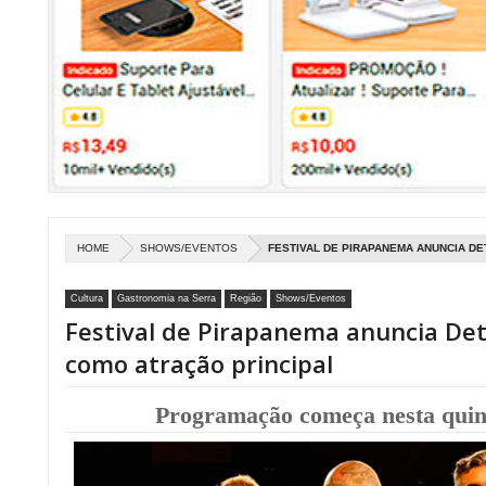
HOME
SHOWS/EVENTOS
FESTIVAL DE PIRAPANEMA ANUNCIA D
Cultura
Gastronomia na Serra
Região
Shows/Eventos
Festival de Pirapanema anuncia De
como atração principal
Programação começa nesta quinta