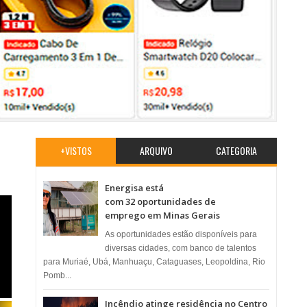
+VISTOS
ARQUIVO
CATEGORIA
Energisa está
com 32 oportunidades de
emprego em Minas Gerais
As oportunidades estão disponíveis para
diversas cidades, com banco de talentos
para Muriaé, Ubá, Manhuaçu, Cataguases, Leopoldina, Rio
Pomb...
Incêndio atinge residência no Centro