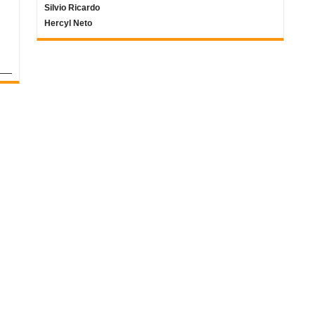
Silvio Ricardo
Hercyl Neto