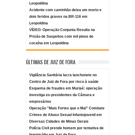
Leopoldina
Acidente com caminhão deixa um morto e
dois feridos graves na BR-116 em
Leopoldina
VÍDEO: Operação Conjunta Resulta na
Prisão de Suspeitos com mil pinos de
cocaína em Leopoldina
ÚLTIMAS DE JUIZ DE FORA
Vigilância Sanitária lacra lanchonete no
Centro de Juiz de Fora por risco à saúde
Esquema de fraudes em Muriaé: operação
investiga ex-presidentes da Câmara e
empresários
Operação "Mais Fortes que o Mal" Combate
Crimes de Abuso Sexual Infantojuvenil em
Diversas Cidades de Minas Gerais
Polícia Civil prende homem por tentativa de
feminicídio em Juiz de Fora