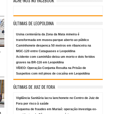
ACHE-NOS NO FACEBOOK
ÚLTIMAS DE LEOPOLDINA
Usina centenária da Zona da Mata mineira é
transformada em museu-parque aberto ao público
Caminhonete despenca 50 metros em ribanceira na
MGC-120 entre Cataguases e Leopoldina
e
Acidente com caminhão deixa um morto e dois feridos
graves na BR-116 em Leopoldina
VÍDEO: Operação Conjunta Resulta na Prisão de
Suspeitos com mil pinos de cocaína em Leopoldina
ÚLTIMAS DE JUIZ DE FORA
Vigilância Sanitária lacra lanchonete no Centro de Juiz de
Fora por risco à saúde
Esquema de fraudes em Muriaé: operação investiga ex-
a