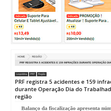
HOME
REGIÃO
PRF REGISTRA 5 ACIDENTES E 159 INFRAÇÕES DURANTE OPERAÇÃO DI
Leopoldina
PRF
Região
PRF registra 5 acidentes e 159 infr
durante Operação Dia do Trabalhad
região
Balanço da fiscalização apresenta núm