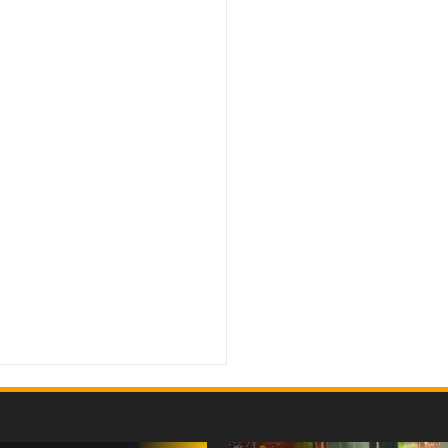
 do Trabalhador na região
Rating:
5