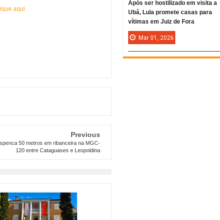
Após ser hostilizado em visita a
ique aqui
Ubá, Lula promete casas para
vítimas em Juiz de Fora
Mar
01,
2026
Previous
spenca 50 metros em ribanceira na MGC-
120 entre Cataguases e Leopoldina