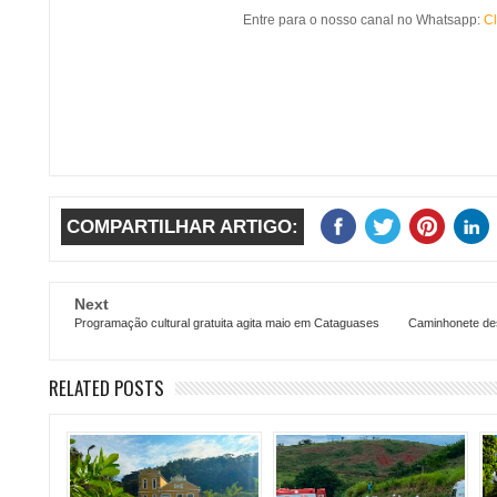
Entre para o nosso canal no Whatsapp:
Cl
COMPARTILHAR ARTIGO:
Next
Programação cultural gratuita agita maio em Cataguases
Caminhonete de
RELATED POSTS