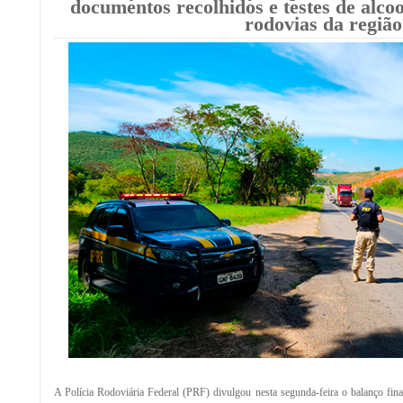
documentos recolhidos e testes de alco
rodovias da região
A Polícia Rodoviária Federal (PRF) divulgou nesta segunda-feira o balanço fin