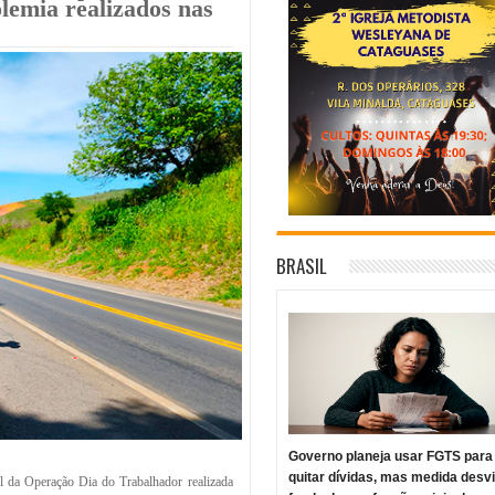
olemia realizados nas
BRASIL
Governo planeja usar FGTS para
quitar dívidas, mas medida desv
al da Operação Dia do Trabalhador realizada