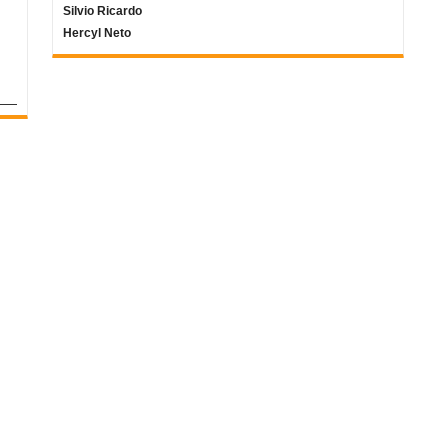
Silvio Ricardo
Hercyl Neto