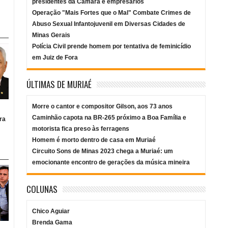
presidentes da Câmara e empresários
Operação "Mais Fortes que o Mal" Combate Crimes de
Abuso Sexual Infantojuvenil em Diversas Cidades de
Minas Gerais
Polícia Civil prende homem por tentativa de feminicídio
em Juiz de Fora
ÚLTIMAS DE MURIAÉ
Morre o cantor e compositor Gilson, aos 73 anos
Caminhão capota na BR-265 próximo a Boa Família e
ra
motorista fica preso às ferragens
Homem é morto dentro de casa em Muriaé
Circuito Sons de Minas 2023 chega a Muriaé: um
emocionante encontro de gerações da música mineira
COLUNAS
Chico Aguiar
Brenda Gama