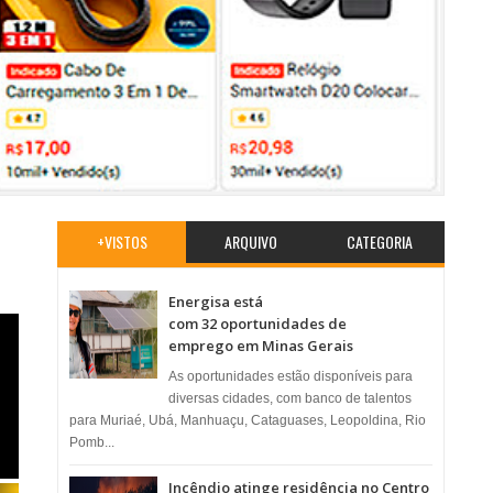
+VISTOS
ARQUIVO
CATEGORIA
Energisa está
com 32 oportunidades de
emprego em Minas Gerais
As oportunidades estão disponíveis para
diversas cidades, com banco de talentos
para Muriaé, Ubá, Manhuaçu, Cataguases, Leopoldina, Rio
Pomb...
Incêndio atinge residência no Centro