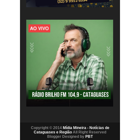
Copyright © 2014
Mídia Mineira - Notícias de
Cataguases e Região
All Right Reserved
Blogger Designed by
PBT