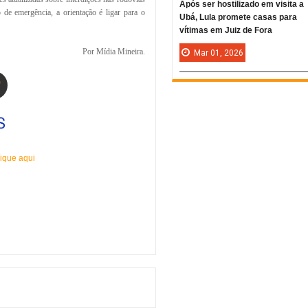
Após ser hostilizado em visita a
 de emergência, a orientação é ligar para o
Ubá, Lula promete casas para
vítimas em Juiz de Fora
Por Mídia Mineira.
Mar
01,
2026
ique aqui