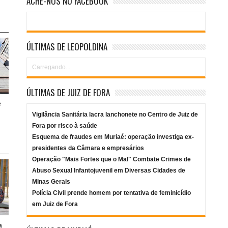
ACHE-NOS NO FACEBOOK
ÚLTIMAS DE LEOPOLDINA
Carregando...
ÚLTIMAS DE JUIZ DE FORA
e
Vigilância Sanitária lacra lanchonete no Centro de Juiz de
Fora por risco à saúde
Esquema de fraudes em Muriaé: operação investiga ex-
presidentes da Câmara e empresários
Operação "Mais Fortes que o Mal" Combate Crimes de
Abuso Sexual Infantojuvenil em Diversas Cidades de
Minas Gerais
Polícia Civil prende homem por tentativa de feminicídio
em Juiz de Fora
a