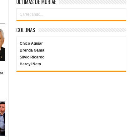
ÚLTIMAS DE MURIAÉ
Carregando...
COLUNAS
Chico Aguiar
Brenda Gama
Silvio Ricardo
Hercyl Neto
ra