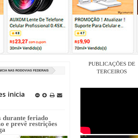
PUBLICAÇÕES DE
TERCEIROS
ICIA NAS RODOVIAS FEDERAIS
s inicia
 durante feriado
o e prevê restrições
ga