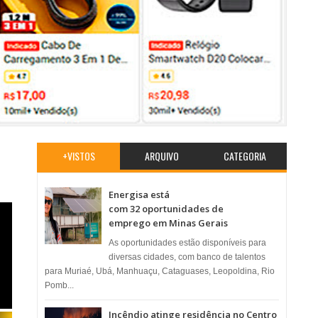
+VISTOS
ARQUIVO
CATEGORIA
Energisa está
com 32 oportunidades de
emprego em Minas Gerais
As oportunidades estão disponíveis para
diversas cidades, com banco de talentos
para Muriaé, Ubá, Manhuaçu, Cataguases, Leopoldina, Rio
Pomb...
Incêndio atinge residência no Centro