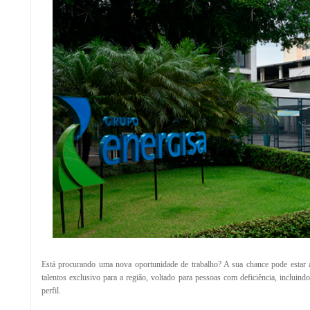
Está procurando uma nova oportunidade de trabalho? A sua chance pode estar 
talentos exclusivo para a região, voltado para pessoas com deficiência, incluin
perfil.