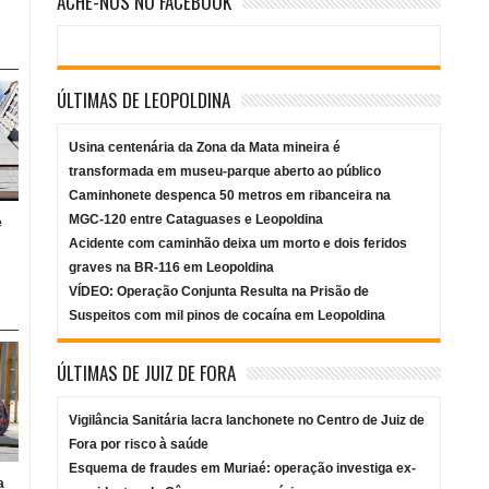
ACHE-NOS NO FACEBOOK
ÚLTIMAS DE LEOPOLDINA
Usina centenária da Zona da Mata mineira é
transformada em museu-parque aberto ao público
Caminhonete despenca 50 metros em ribanceira na
MGC-120 entre Cataguases e Leopoldina
e
Acidente com caminhão deixa um morto e dois feridos
graves na BR-116 em Leopoldina
VÍDEO: Operação Conjunta Resulta na Prisão de
Suspeitos com mil pinos de cocaína em Leopoldina
ÚLTIMAS DE JUIZ DE FORA
Vigilância Sanitária lacra lanchonete no Centro de Juiz de
Fora por risco à saúde
Esquema de fraudes em Muriaé: operação investiga ex-
a