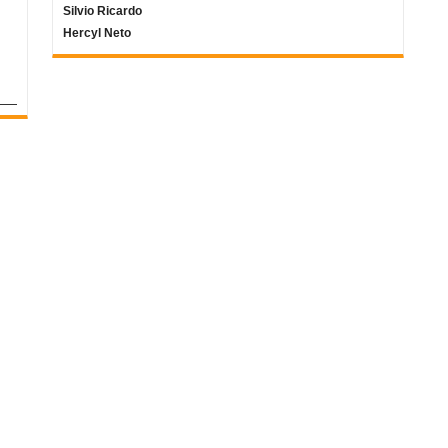
Silvio Ricardo
Hercyl Neto