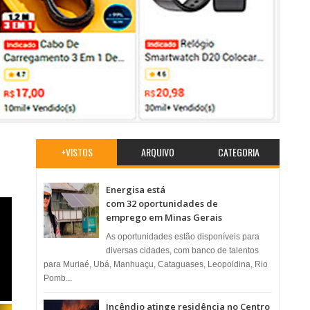
+VISTOS
ARQUIVO
CATEGORIA
Energisa está
com 32 oportunidades de
emprego em Minas Gerais
As oportunidades estão disponíveis para
diversas cidades, com banco de talentos
para Muriaé, Ubá, Manhuaçu, Cataguases, Leopoldina, Rio
Pomb...
Incêndio atinge residência no Centro