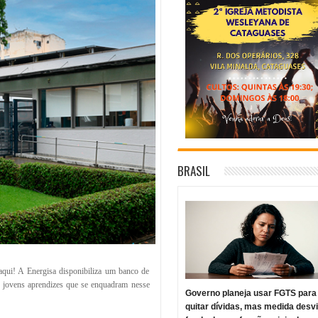
BRASIL
aqui! A Energisa disponibiliza um banco de
do jovens aprendizes que se enquadram nesse
Governo planeja usar FGTS para
quitar dívidas, mas medida desv