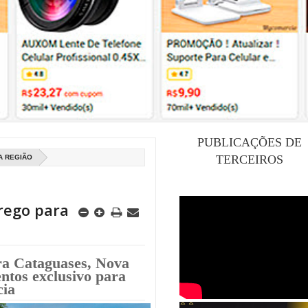
PUBLICAÇÕES DE
TERCEIROS
A REGIÃO
rego para
ara Cataguases, Nova
ntos exclusivo para
cia