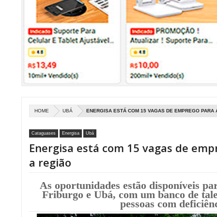
HOME
UBÁ
ENERGISA ESTÁ COM 15 VAGAS DE EMPREGO PARA 
Cataguases
Energisa
Ubá
Energisa está com 15 vagas de emp
a região
As oportunidades estão disponíveis p
Friburgo e Ubá, com um banco de tale
pessoas com deficiên