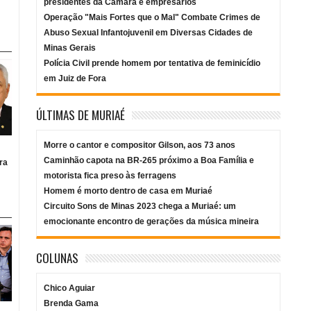
presidentes da Câmara e empresários
Operação "Mais Fortes que o Mal" Combate Crimes de
Abuso Sexual Infantojuvenil em Diversas Cidades de
Minas Gerais
Polícia Civil prende homem por tentativa de feminicídio
em Juiz de Fora
ÚLTIMAS DE MURIAÉ
Morre o cantor e compositor Gilson, aos 73 anos
Caminhão capota na BR-265 próximo a Boa Família e
ra
motorista fica preso às ferragens
Homem é morto dentro de casa em Muriaé
Circuito Sons de Minas 2023 chega a Muriaé: um
emocionante encontro de gerações da música mineira
COLUNAS
Chico Aguiar
Brenda Gama