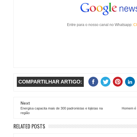
Entre para o nosso canal no Whatsapp:
Cl
COMPARTILHAR ARTIGO:
Next
Energisa capacita mais de 300 padronistas e lojistas na
Homem é a
região
RELATED POSTS